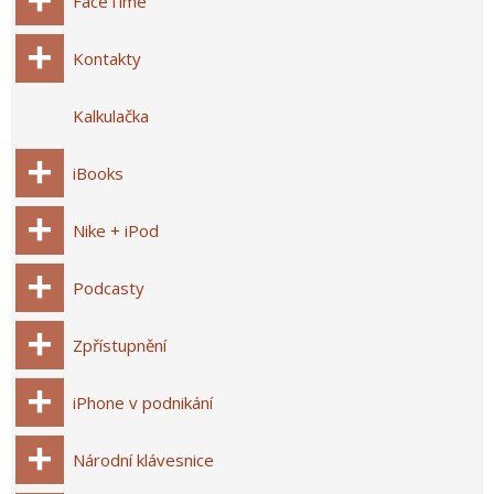
FaceTime
Kontakty
Kalkulačka
iBooks
Nike + iPod
Podcasty
Zpřístupnění
iPhone v podnikání
Národní klávesnice