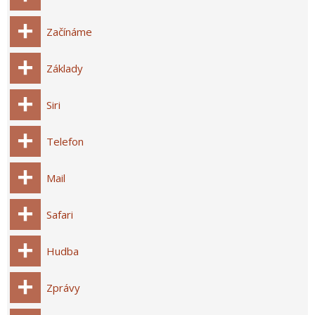
Začínáme
Základy
Siri
Telefon
Mail
Safari
Hudba
Zprávy