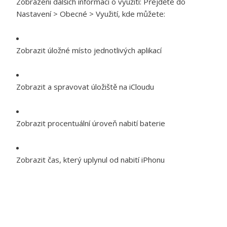
Zobrazení dalších informací o využití:
Přejděte do
Nastavení > Obecné > Využití, kde můžete:
Zobrazit úložné místo jednotlivých aplikací
Zobrazit a spravovat úložiště na iCloudu
Zobrazit procentuální úroveň nabití baterie
Zobrazit čas, který uplynul od nabití iPhonu