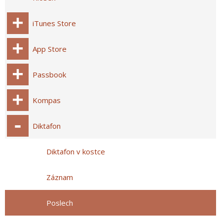
iTunes Store
App Store
Passbook
Kompas
Diktafon
Diktafon v kostce
Záznam
Poslech