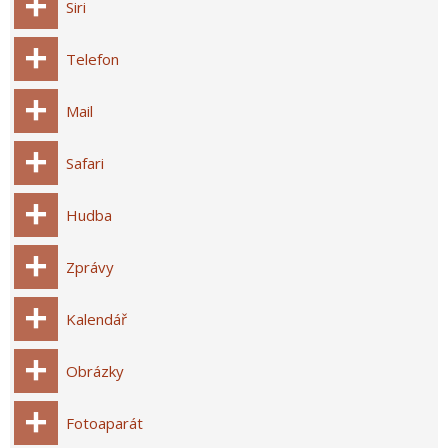
Siri
Telefon
Mail
Safari
Hudba
Zprávy
Kalendář
Obrázky
Fotoaparát