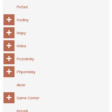
Počasí
Hodiny
Mapy
Videa
Poznámky
Připomínky
Akcie
Game Center
Kiosek