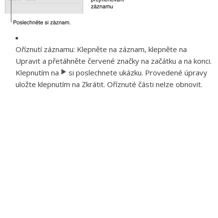
Oříznutí záznamu:
Klepněte na záznam, klepněte na
Upravit a přetáhněte červené značky na začátku a na konci.
Klepnutím na
si poslechnete ukázku. Provedené úpravy
uložte klepnutím na Zkrátit. Oříznuté části nelze obnovit.