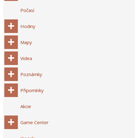
Počasí
Hodiny
Mapy
Videa
Poznámky
Připomínky
Akcie
Game Center