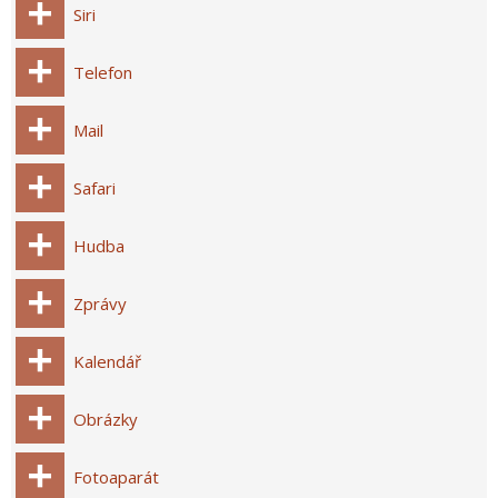
Siri
Telefon
Mail
Safari
Hudba
Zprávy
Kalendář
Obrázky
Fotoaparát