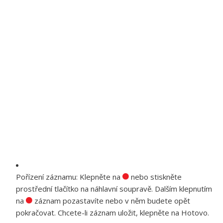
Pořízení záznamu:
Klepněte na
nebo stiskněte
prostřední tlačítko na náhlavní soupravě. Dalším klepnutím
na
záznam pozastavíte nebo v něm budete opět
pokračovat. Chcete-li záznam uložit, klepněte na Hotovo.