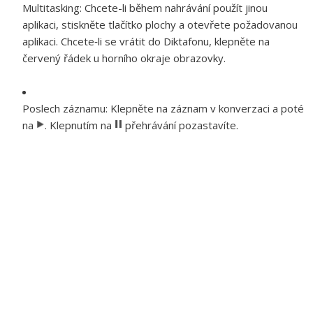
Multitasking:
Chcete-li během nahrávání použít jinou
aplikaci, stiskněte tlačítko plochy a otevřete požadovanou
aplikaci. Chcete‑li se vrátit do Diktafonu, klepněte na
červený řádek u horního okraje obrazovky.
Poslech záznamu:
Klepněte na záznam v konverzaci a poté
na
. Klepnutím na
přehrávání pozastavíte.