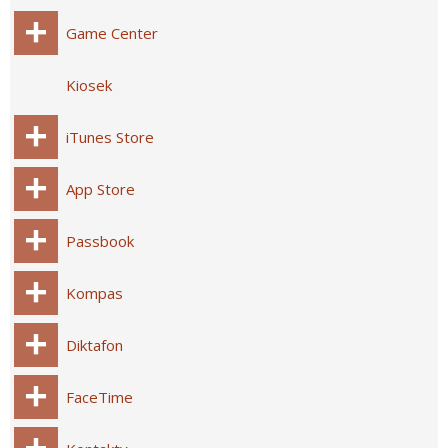
Game Center
Kiosek
iTunes Store
App Store
Passbook
Kompas
Diktafon
FaceTime