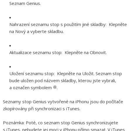
Seznam Genius.
Nahrazení seznamu stop s použitím jiné skladby:
Klepněte
na Nový a vyberte skladbu.
Aktualizace seznamu stop:
Klepněte na Obnovit.
Uložení seznamu stop:
Klepněte na Uložit. Seznam stop
bude uložen pod názvem skladby, kterou jste vybrali,
a označen symbolem
.
Seznamy stop Genius vytvořené na iPhonu jsou do počítače
zkopírovány při synchronizaci s iTunes.
Poznámka:
Poté, co seznam stop Genius synchronizujete
s iTunes, nebudete jej moci v iPhonu přímo smazat. V iTunes