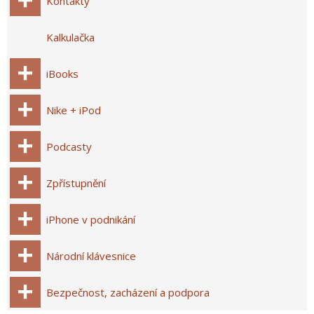
Kontakty
Kalkulačka
iBooks
Nike + iPod
Podcasty
Zpřístupnění
iPhone v podnikání
Národní klávesnice
Bezpečnost, zacházení a podpora