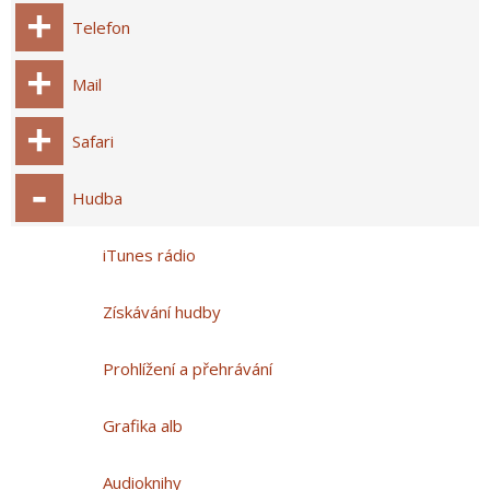
Telefon
Mail
Safari
Hudba
iTunes rádio
Získávání hudby
Prohlížení a přehrávání
Grafika alb
Audioknihy