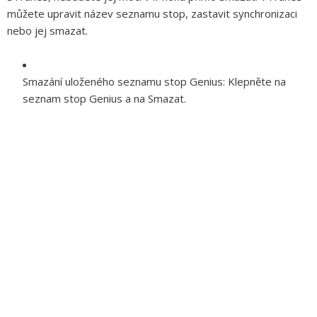
můžete upravit název seznamu stop, zastavit synchronizaci
nebo jej smazat.
Smazání uloženého seznamu stop Genius:
Klepněte na
seznam stop Genius a na Smazat.