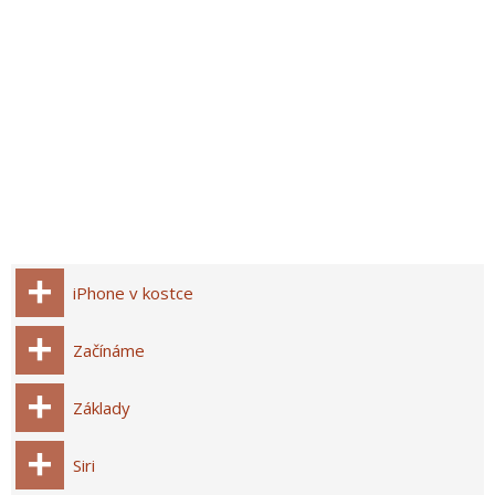
iPhone v kostce
Začínáme
Základy
Siri