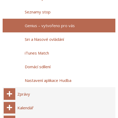
Seznamy stop
Genius – vytvořeno pro vás
Siri a hlasové ovládání
iTunes Match
Domácí sdílení
Nastavení aplikace Hudba
Zprávy
Kalendář