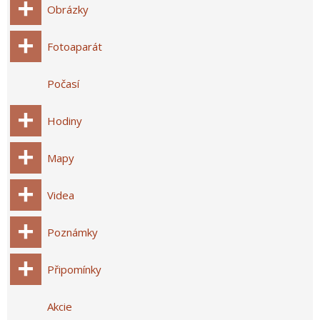
Obrázky
Fotoaparát
Počasí
Hodiny
Mapy
Videa
Poznámky
Připomínky
Akcie