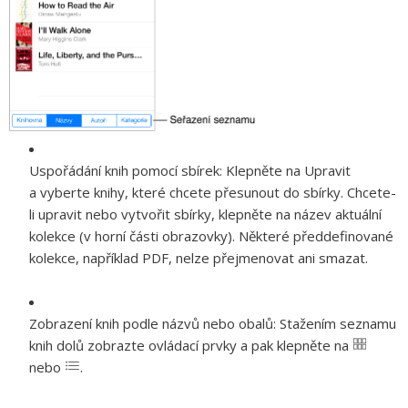
Uspořádání knih pomocí sbírek:
Klepněte na Upravit
a vyberte knihy, které chcete přesunout do sbírky. Chcete-
li upravit nebo vytvořit sbírky, klepněte na název aktuální
kolekce (v horní části obrazovky). Některé předdefinované
kolekce, například PDF, nelze přejmenovat ani smazat.
Zobrazení knih podle názvů nebo obalů:
Stažením seznamu
knih dolů zobrazte ovládací prvky a pak klepněte na
nebo
.