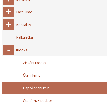
FaceTime
Kontakty
Kalkulačka
iBooks
Získání iBooks
Čtení knihy
Uspořádání knih
Čtení PDF souborů