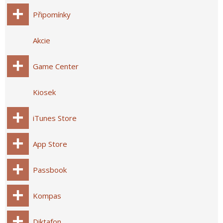
Připomínky
Akcie
Game Center
Kiosek
iTunes Store
App Store
Passbook
Kompas
Diktafon