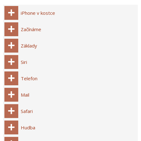
iPhone v kostce
Začínáme
Základy
Siri
Telefon
Mail
Safari
Hudba