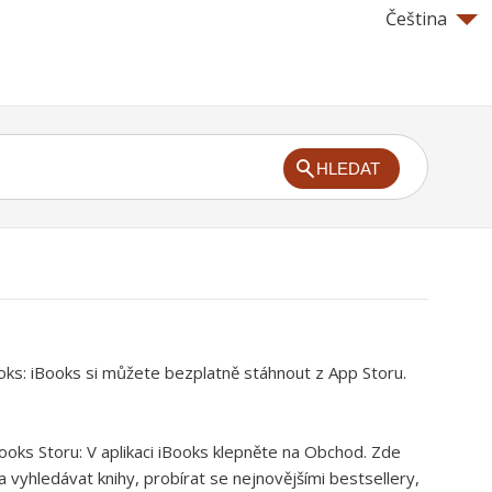
Čeština
HLEDAT
ooks:
iBooks si můžete bezplatně stáhnout z App Storu.
Books Storu:
V aplikaci iBooks klepněte na Obchod. Zde
vyhledávat knihy, probírat se nejnovějšími bestsellery,