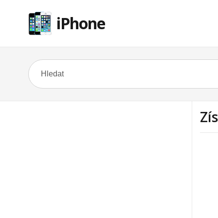
iPhone
Zí