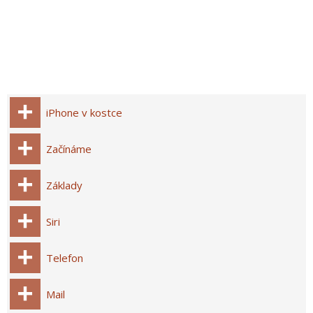
iPhone v kostce
Začínáme
Základy
Siri
Telefon
Mail