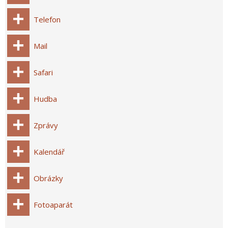
Telefon
Mail
Safari
Hudba
Zprávy
Kalendář
Obrázky
Fotoaparát