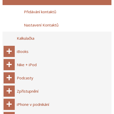
Přidávání kontaktů
Nastavení Kontaktů
Kalkulačka
iBooks
Nike + iPod
Podcasty
Zpřístupnění
iPhone v podnikání