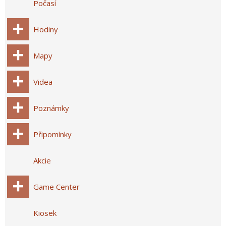
Počasí
Hodiny
Mapy
Videa
Poznámky
Připomínky
Akcie
Game Center
Kiosek