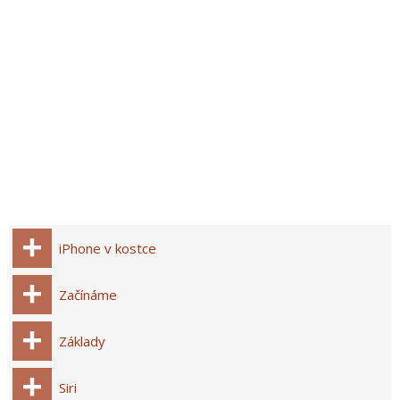
iPhone v kostce
Začínáme
Základy
Siri