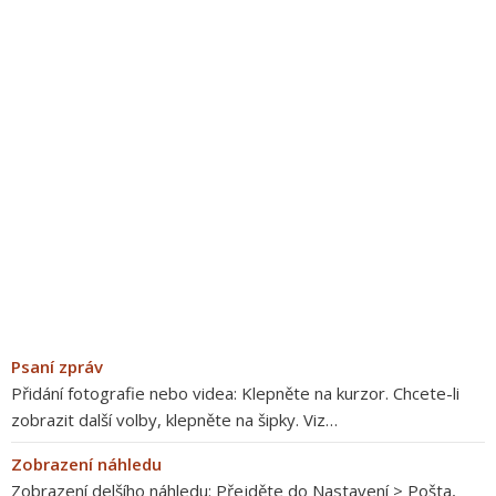
Psaní zpráv
Přidání fotografie nebo videa: Klepněte na kurzor. Chcete-li
zobrazit další volby, klepněte na šipky. Viz…
Zobrazení náhledu
Zobrazení delšího náhledu: Přejděte do Nastavení > Pošta,