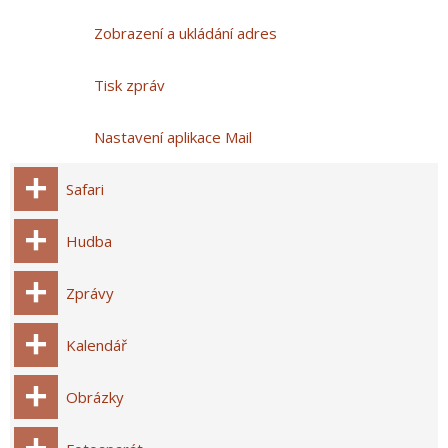
Zobrazení a ukládání adres
Tisk zpráv
Nastavení aplikace Mail
Safari
Hudba
Zprávy
Kalendář
Obrázky