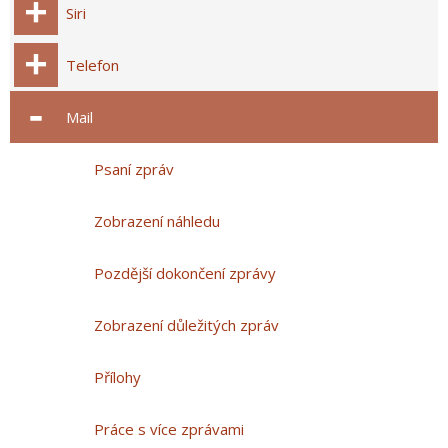
Siri
Telefon
Mail
Psaní zpráv
Zobrazení náhledu
Pozdější dokončení zprávy
Zobrazení důležitých zpráv
Přílohy
Práce s více zprávami