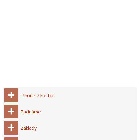
iPhone v kostce
Začínáme
Základy