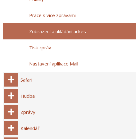
Práce s více zprávami
Zobrazení a ukládání adres
Tisk zpráv
Nastavení aplikace Mail
Safari
Hudba
Zprávy
Kalendář