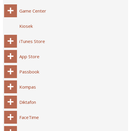
Game Center
Kiosek
iTunes Store
App Store
Passbook
Kompas
Diktafon
FaceTime