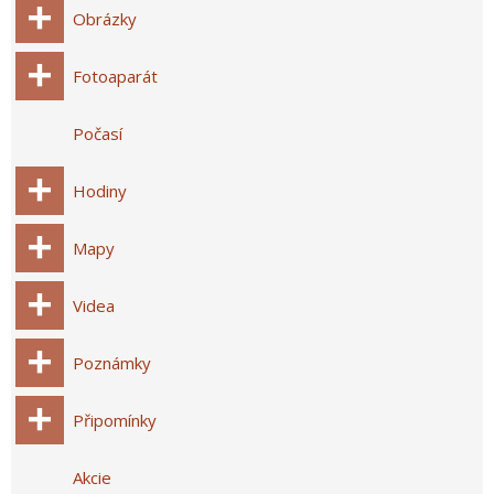
Obrázky
Fotoaparát
Počasí
Hodiny
Mapy
Videa
Poznámky
Připomínky
Akcie