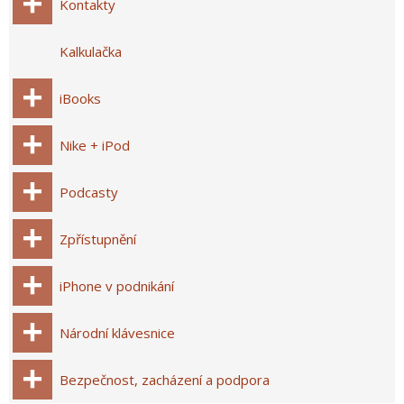
Kontakty
Kalkulačka
iBooks
Nike + iPod
Podcasty
Zpřístupnění
iPhone v podnikání
Národní klávesnice
Bezpečnost, zacházení a podpora