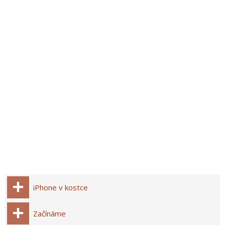
iPhone v kostce
Začínáme