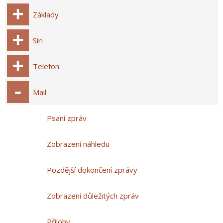
Základy
Siri
Telefon
Mail
Psaní zpráv
Zobrazení náhledu
Pozdější dokončení zprávy
Zobrazení důležitých zpráv
Přílohy