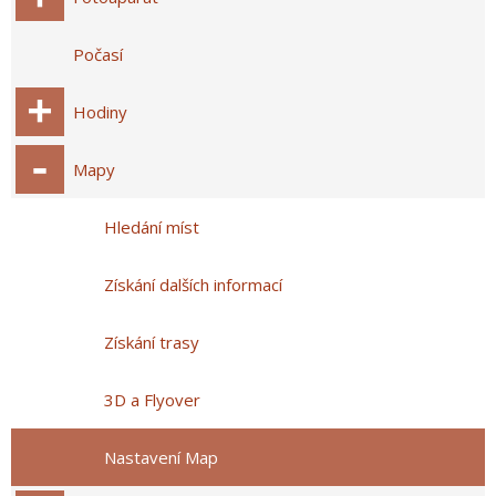
Počasí
Hodiny
Mapy
Hledání míst
Získání dalších informací
Získání trasy
3D a Flyover
Nastavení Map