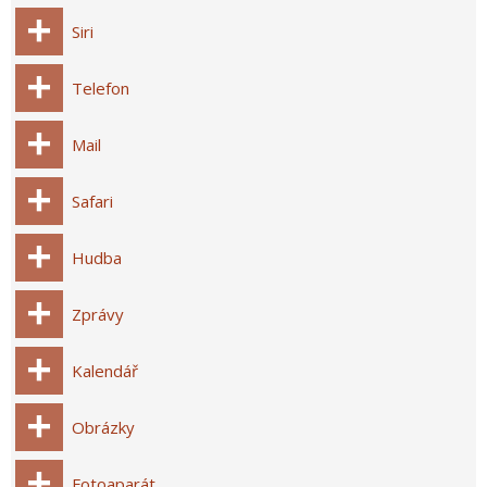
Siri
Telefon
Mail
Safari
Hudba
Zprávy
Kalendář
Obrázky
Fotoaparát