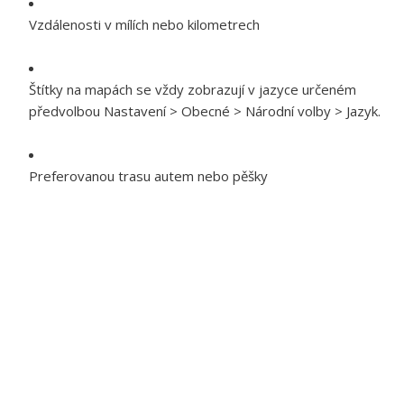
Vzdálenosti v mílích nebo kilometrech
Štítky na mapách se vždy zobrazují v jazyce určeném
předvolbou Nastavení > Obecné > Národní volby > Jazyk.
Preferovanou trasu autem nebo pěšky