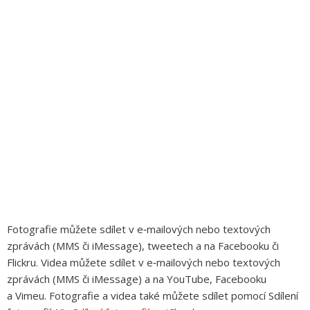
Fotografie můžete sdílet v e‑mailových nebo textových
zprávách (MMS či iMessage), tweetech a na Facebooku či
Flickru. Videa můžete sdílet v e‑mailových nebo textových
zprávách (MMS či iMessage) a na YouTube, Facebooku
a Vimeu. Fotografie a videa také můžete sdílet pomocí Sdílení