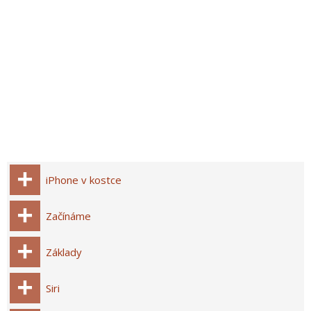
iPhone v kostce
Začínáme
Základy
Siri