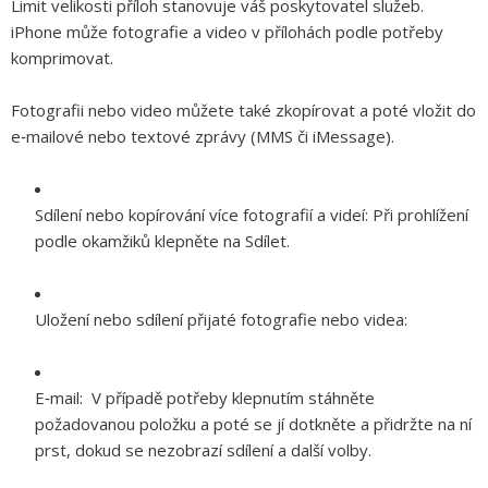
Limit velikosti příloh stanovuje váš poskytovatel služeb.
iPhone může fotografie a video v přílohách podle potřeby
komprimovat.
Fotografii nebo video můžete také zkopírovat a poté vložit do
e‑mailové nebo textové zprávy (MMS či iMessage).
Sdílení nebo kopírování více fotografií a videí:
Při prohlížení
podle okamžiků klepněte na Sdílet.
Uložení nebo sdílení přijaté fotografie nebo videa:
E‑mail:
V případě potřeby klepnutím stáhněte
požadovanou položku a poté se jí dotkněte a přidržte na ní
prst, dokud se nezobrazí sdílení a další volby.