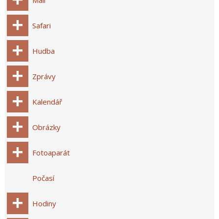
Safari
Hudba
Zprávy
Kalendář
Obrázky
Fotoaparát
Počasí
Hodiny