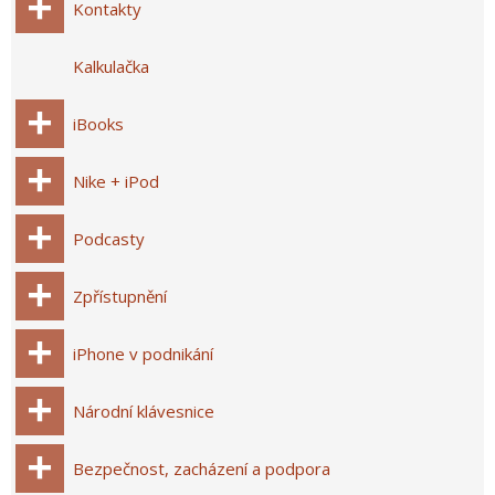
Kontakty
Kalkulačka
iBooks
Nike + iPod
Podcasty
Zpřístupnění
iPhone v podnikání
Národní klávesnice
Bezpečnost, zacházení a podpora