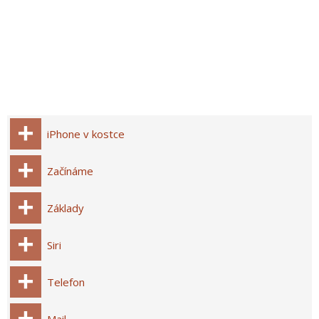
iPhone v kostce
Začínáme
Základy
Siri
Telefon
Mail