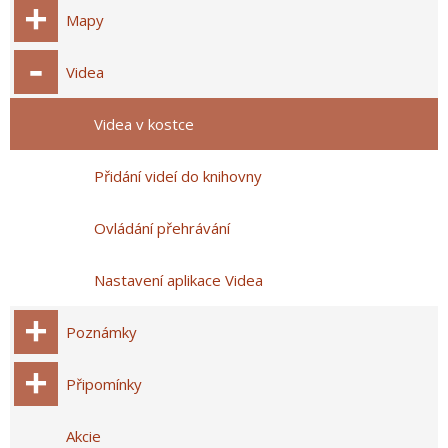
Mapy
Videa
Videa v kostce
Přidání videí do knihovny
Ovládání přehrávání
Nastavení aplikace Videa
Poznámky
Připomínky
Akcie