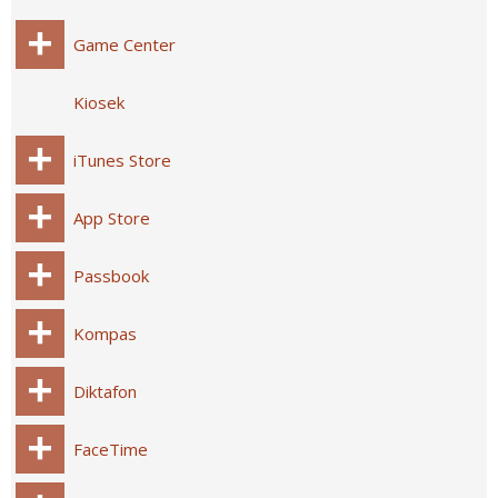
Game Center
Kiosek
iTunes Store
App Store
Passbook
Kompas
Diktafon
FaceTime