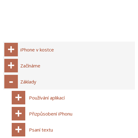
iPhone v kostce
Začínáme
Základy
Používání aplikací
Přizpůsobení iPhonu
Psaní textu