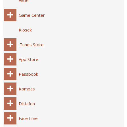
Akcie
Game Center
Kiosek
iTunes Store
App Store
Passbook
Kompas
Diktafon
FaceTime