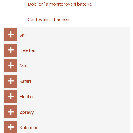
Dobíjení a monitorování baterie
Cestování s iPhonem
Siri
Telefon
Mail
Safari
Hudba
Zprávy
Kalendář