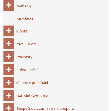
Kontakty
Kalkulačka
iBooks
Nike + iPod
Podcasty
Zpřístupnění
iPhone v podnikání
Národní klávesnice
Bezpečnost, zacházení a podpora