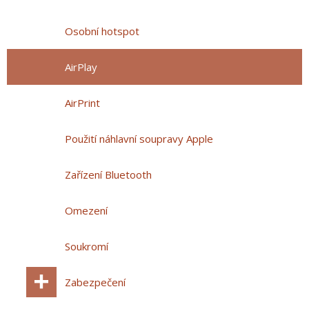
Osobní hotspot
AirPlay
AirPrint
Použití náhlavní soupravy Apple
Zařízení Bluetooth
Omezení
Soukromí
Zabezpečení