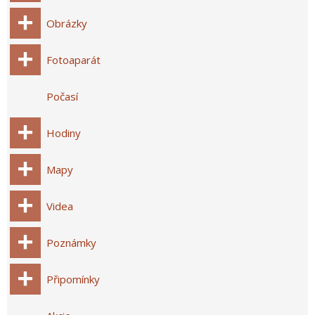
Obrázky
Fotoaparát
Počasí
Hodiny
Mapy
Videa
Poznámky
Připomínky