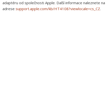
adaptéru od společnosti Apple. Další informace naleznete na
adrese
support.apple.com/kb/HT4108?viewlocale=cs_CZ
.