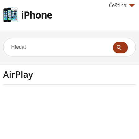
Čeština
iPhone
AirPlay