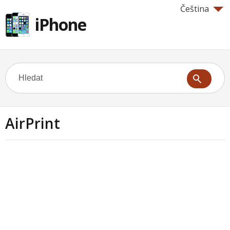
Čeština
iPhone
AirPrint