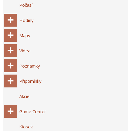
Počasí
Hodiny
Mapy
Videa
Poznámky
Připomínky
Akcie
Game Center
Kiosek