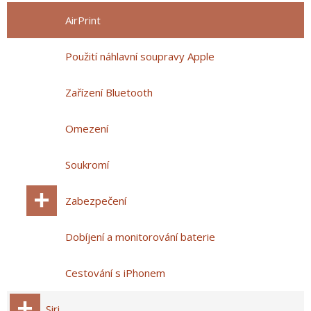
AirPrint
Použití náhlavní soupravy Apple
Zařízení Bluetooth
Omezení
Soukromí
Zabezpečení
Dobíjení a monitorování baterie
Cestování s iPhonem
Siri