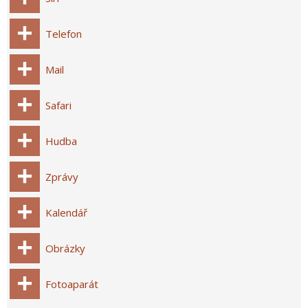
Telefon
Mail
Safari
Hudba
Zprávy
Kalendář
Obrázky
Fotoaparát