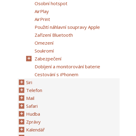
Osobní hotspot
AirPlay
AirPrint
Použití náhlavní soupravy Apple
Zařízení Bluetooth
Omezení
Soukromí
Zabezpečení
Dobíjení a monitorování baterie
Cestování s iPhonem
Siri
Telefon
Mail
Safari
Hudba
Zprávy
Kalendář