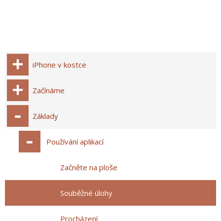
iPhone v kostce
Začínáme
Základy
Používání aplikací
Začněte na ploše
Souběžné úlohy
Procházení