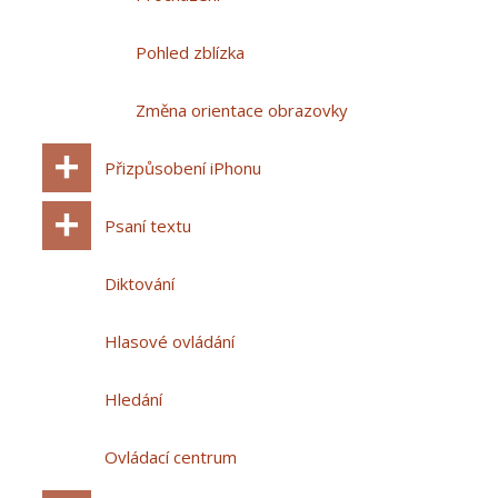
Pohled zblízka
Změna orientace obrazovky
Přizpůsobení iPhonu
Psaní textu
Diktování
Hlasové ovládání
Hledání
Ovládací centrum