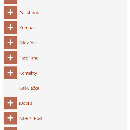
Passbook
Kompas
Diktafon
FaceTime
Kontakty
Kalkulačka
iBooks
Nike + iPod