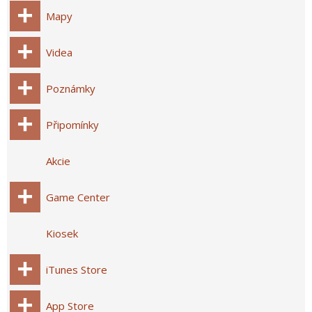
Mapy
Videa
Poznámky
Připomínky
Akcie
Game Center
Kiosek
iTunes Store
App Store