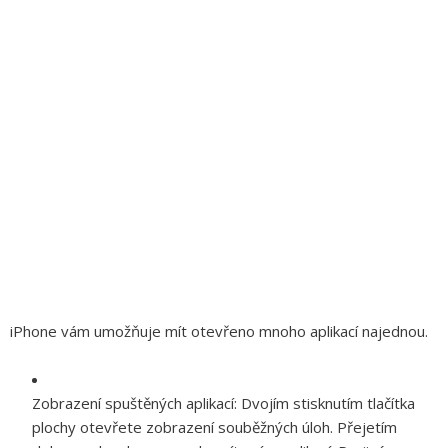
iPhone vám umožňuje mít otevřeno mnoho aplikací najednou.
Zobrazení spuštěných aplikací:
Dvojím stisknutím tlačítka
plochy otevřete zobrazení souběžných úloh. Přejetím