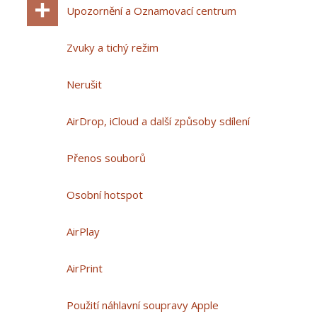
Upozornění a Oznamovací centrum
Zvuky a tichý režim
Nerušit
AirDrop, iCloud a další způsoby sdílení
Přenos souborů
Osobní hotspot
AirPlay
AirPrint
Použití náhlavní soupravy Apple