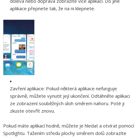
doleva nebo doprava zobrazíte více aplikací. Do jiné
aplikace přepnete tak, že na ni klepnete.
Zavření aplikace:
Pokud některá aplikace nefunguje
správně, můžete vynutit její ukončení. Odtáhněte aplikaci
ze zobrazení souběžných úloh směrem nahoru. Poté ji
zkuste otevřít znovu.
Pokud máte aplikací hodně, můžete je hledat a otvírat pomocí
Spotlightu. Tažením středu plochy směrem dolů zobrazíte