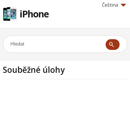
Čeština
iPhone
Souběžné úlohy