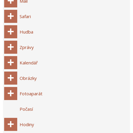
Mail
Safari
Hudba
Zprávy
Kalendář
Obrázky
Fotoaparát
Počasí
Hodiny