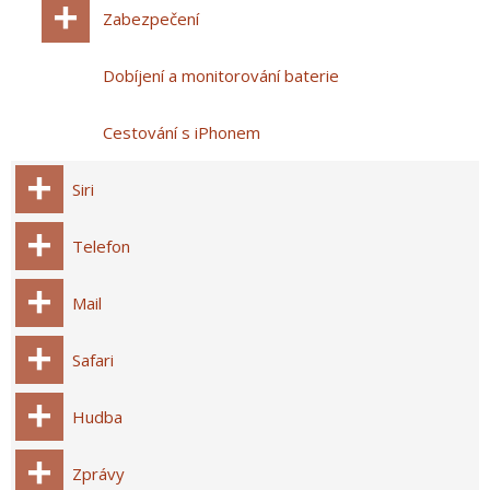
Zabezpečení
Dobíjení a monitorování baterie
Cestování s iPhonem
Siri
Telefon
Mail
Safari
Hudba
Zprávy