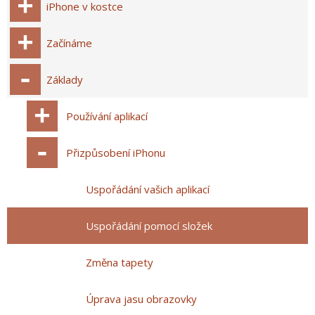
iPhone v kostce
Začínáme
Základy
Používání aplikací
Přizpůsobení iPhonu
Uspořádání vašich aplikací
Uspořádání pomocí složek
Změna tapety
Úprava jasu obrazovky