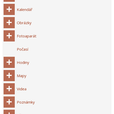
Kalendář
Obrázky
Fotoaparát
Počasí
Hodiny
Mapy
Videa
Poznámky