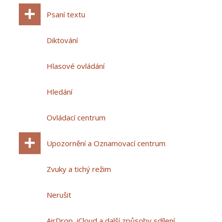
Psaní textu
Diktování
Hlasové ovládání
Hledání
Ovládací centrum
Upozornění a Oznamovací centrum
Zvuky a tichý režim
Nerušit
AirDrop, iCloud a další způsoby sdílení