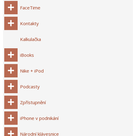
FaceTime
Kontakty
Kalkulačka
iBooks
Nike + iPod
Podcasty
Zpřístupnění
iPhone v podnikání
Národní klávesnice