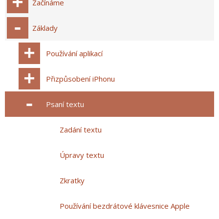
Začínáme
Základy
Používání aplikací
Přizpůsobení iPhonu
Psaní textu
Zadání textu
Úpravy textu
Zkratky
Používání bezdrátové klávesnice Apple