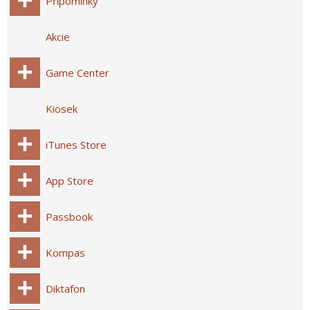
Připomínky
Akcie
Game Center
Kiosek
iTunes Store
App Store
Passbook
Kompas
Diktafon