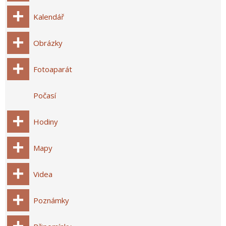
Kalendář
Obrázky
Fotoaparát
Počasí
Hodiny
Mapy
Videa
Poznámky