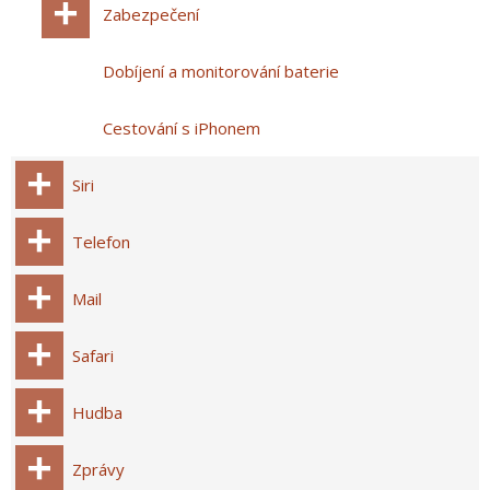
Zabezpečení
Dobíjení a monitorování baterie
Cestování s iPhonem
Siri
Telefon
Mail
Safari
Hudba
Zprávy