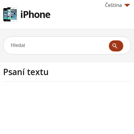
Čeština
iPhone
Psaní textu