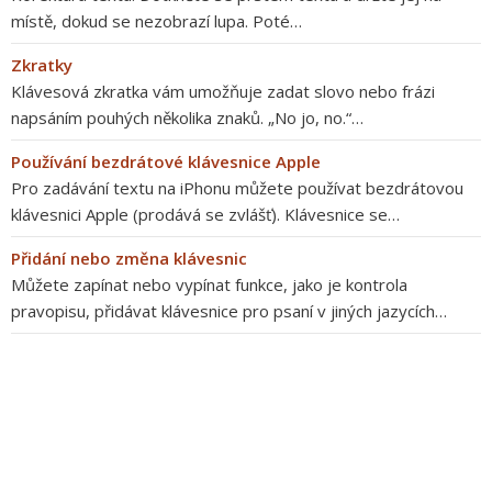
místě, dokud se nezobrazí lupa. Poté…
Zkratky
Klávesová zkratka vám umožňuje zadat slovo nebo frázi
napsáním pouhých několika znaků. „No jo, no.“…
Používání bezdrátové klávesnice Apple
Pro zadávání textu na iPhonu můžete používat bezdrátovou
klávesnici Apple (prodává se zvlášť). Klávesnice se…
Přidání nebo změna klávesnic
Můžete zapínat nebo vypínat funkce, jako je kontrola
pravopisu, přidávat klávesnice pro psaní v jiných jazycích…