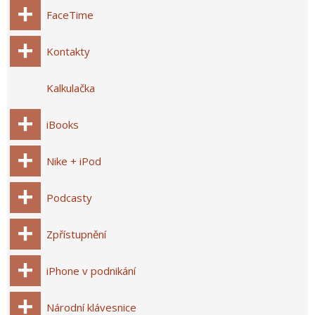
FaceTime
Kontakty
Kalkulačka
iBooks
Nike + iPod
Podcasty
Zpřístupnění
iPhone v podnikání
Národní klávesnice