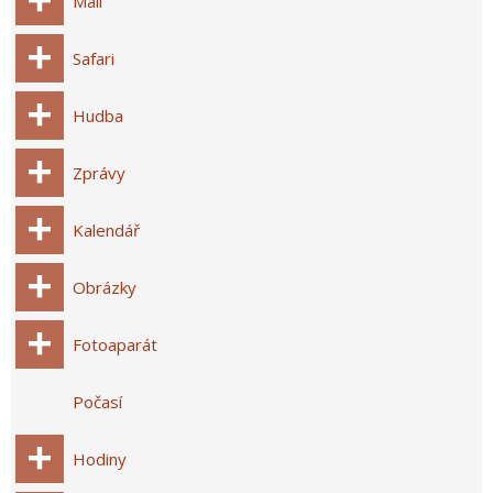
Mail
Safari
Hudba
Zprávy
Kalendář
Obrázky
Fotoaparát
Počasí
Hodiny