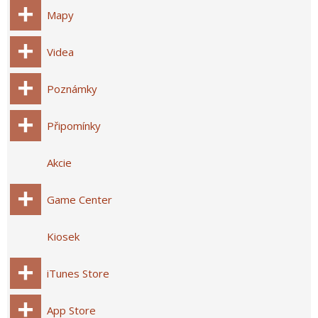
Mapy
Videa
Poznámky
Připomínky
Akcie
Game Center
Kiosek
iTunes Store
App Store