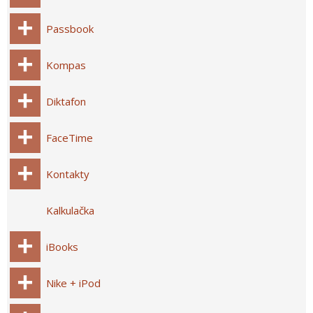
Passbook
Kompas
Diktafon
FaceTime
Kontakty
Kalkulačka
iBooks
Nike + iPod