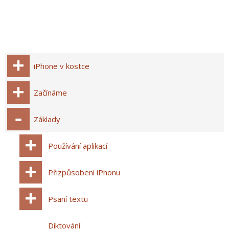
iPhone v kostce
Začínáme
Základy
Používání aplikací
Přizpůsobení iPhonu
Psaní textu
Diktování