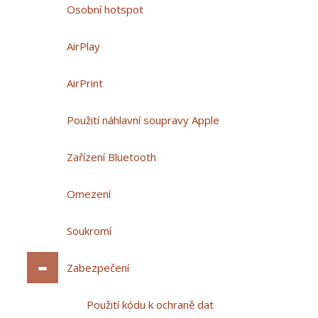
Osobní hotspot
AirPlay
AirPrint
Použití náhlavní soupravy Apple
Zařízení Bluetooth
Omezení
Soukromí
Zabezpečení
Použití kódu k ochraně dat