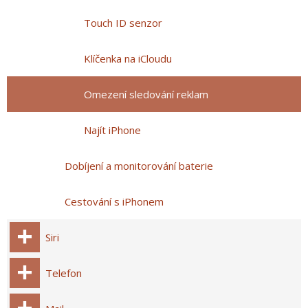
Touch ID senzor
Klíčenka na iCloudu
Omezení sledování reklam
Najít iPhone
Dobíjení a monitorování baterie
Cestování s iPhonem
Siri
Telefon