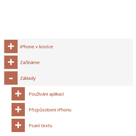
iPhone v kostce
Začínáme
Základy
Používání aplikací
Přizpůsobení iPhonu
Psaní textu