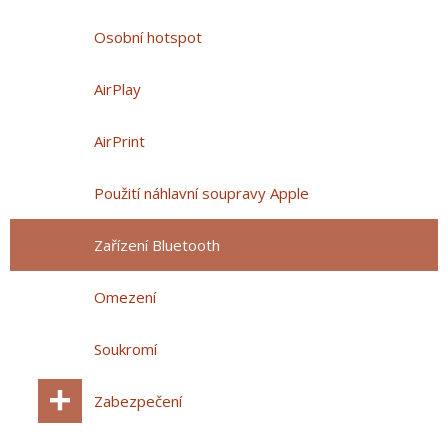
Osobní hotspot
AirPlay
AirPrint
Použití náhlavní soupravy Apple
Zařízení Bluetooth
Omezení
Soukromí
Zabezpečení