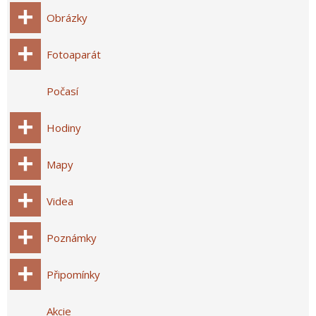
Obrázky
Fotoaparát
Počasí
Hodiny
Mapy
Videa
Poznámky
Připomínky
Akcie