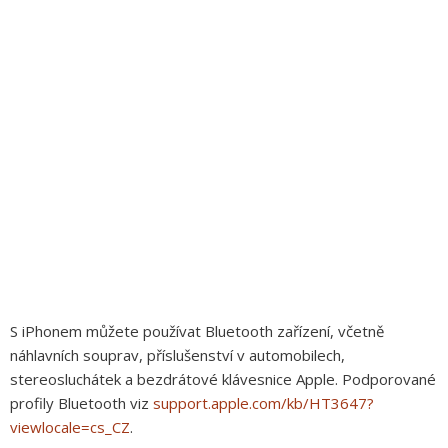
S iPhonem můžete používat Bluetooth zařízení, včetně
náhlavních souprav, příslušenství v automobilech,
stereosluchátek a bezdrátové klávesnice Apple. Podporované
profily Bluetooth viz
support.apple.com/kb/HT3647?
viewlocale=cs_CZ
.