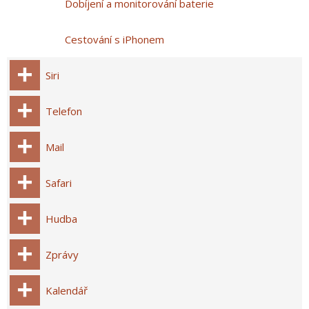
Dobíjení a monitorování baterie
Cestování s iPhonem
Siri
Telefon
Mail
Safari
Hudba
Zprávy
Kalendář