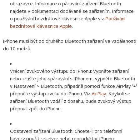
obrazovce. Informace o párování zařízení Bluetooth
najdete v dokumentaci dodávané se zařízením. Informace
o používání bezdrátové klávesnice Apple viz
Používání
bezdrátové klávesnice Apple
.
iPhone musí být od druhého Bluetooth zařízení ve vzdálenosti
do 10 metrů.
Vrácení zvukového výstupu do iPhonu:
Vypněte zařízení
nebo zrušte jeho spárování s iPhonem, vypněte Bluetooth
v Nastavení > Bluetooth, případně pomocí funkce AirPlay
přepněte výstup zvuku do iPhonu. Viz
AirPlay
. Kdykoli se
zařízení Bluetooth vzdálí z dosahu, bude zvukový výstup
přepnut zpět do iPhonu.
Odstavení zařízení Bluetooth:
Chcete-li pro telefonní
hovory použít receiver nebo reproduktor iPhonu: