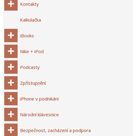
Kontakty
Kalkulačka
iBooks
Nike + iPod
Podcasty
Zpřístupnění
iPhone v podnikání
Národní klávesnice
Bezpečnost, zacházení a podpora