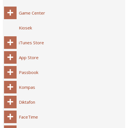
Game Center
Kiosek
iTunes Store
App Store
Passbook
Kompas
Diktafon
FaceTime