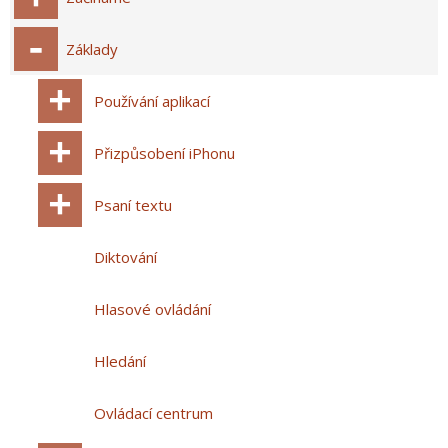
Základy
Používání aplikací
Přizpůsobení iPhonu
Psaní textu
Diktování
Hlasové ovládání
Hledání
Ovládací centrum