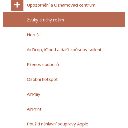
Upozornění a Oznamovací centrum
Zvuky a tichý režim
Nerušit
AirDrop, iCloud a další způsoby sdílení
Přenos souborů
Osobní hotspot
AirPlay
AirPrint
Použití náhlavní soupravy Apple