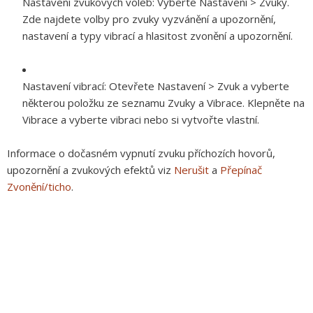
Nastavení zvukových voleb:
Vyberte Nastavení > Zvuky.
Zde najdete volby pro zvuky vyzvánění a upozornění,
nastavení a typy vibrací a hlasitost zvonění a upozornění.
Nastavení vibrací:
Otevřete Nastavení > Zvuk a vyberte
některou položku ze seznamu Zvuky a Vibrace. Klepněte na
Vibrace a vyberte vibraci nebo si vytvořte vlastní.
Informace o dočasném vypnutí zvuku příchozích hovorů,
upozornění a zvukových efektů viz
Nerušit
a
Přepínač
Zvonění/ticho
.