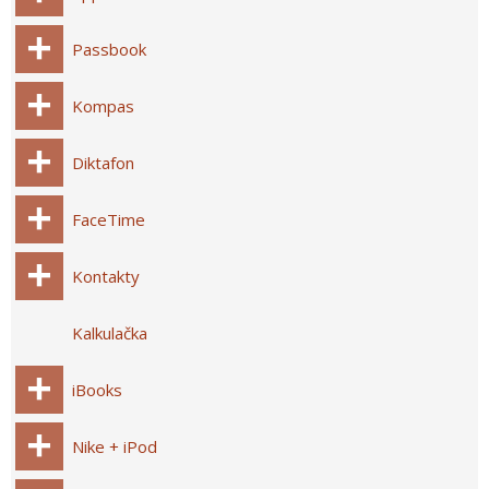
Passbook
Kompas
Diktafon
FaceTime
Kontakty
Kalkulačka
iBooks
Nike + iPod