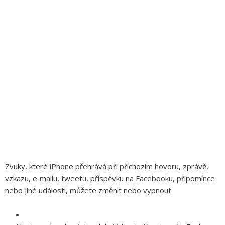
Zvuky, které iPhone přehrává při příchozím hovoru, zprávě,
vzkazu, e‑mailu, tweetu, příspěvku na Facebooku, připomínce
nebo jiné události, můžete změnit nebo vypnout.