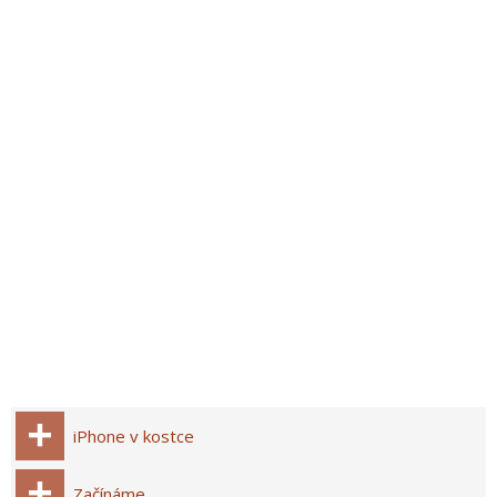
iPhone v kostce
Začínáme