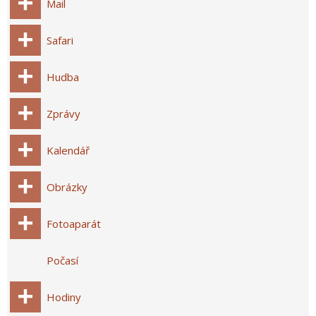
Mail
Safari
Hudba
Zprávy
Kalendář
Obrázky
Fotoaparát
Počasí
Hodiny