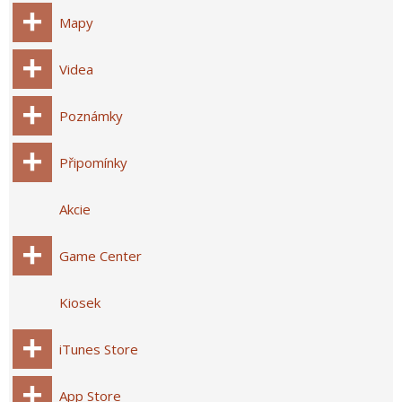
Mapy
Videa
Poznámky
Připomínky
Akcie
Game Center
Kiosek
iTunes Store
App Store