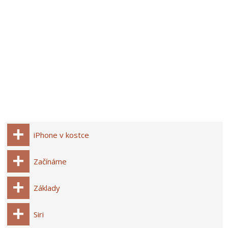
iPhone v kostce
Začínáme
Základy
Siri