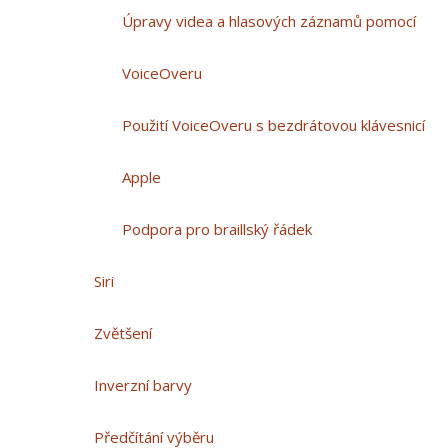
Úpravy videa a hlasových záznamů pomocí
VoiceOveru
Použití VoiceOveru s bezdrátovou klávesnicí
Apple
Podpora pro braillský řádek
Siri
Zvětšení
Inverzní barvy
Předčítání výběru