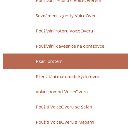
Používání iPhonu s VoiceOverem
Seznámení s gesty VoiceOver
Používání rotoru VoiceOveru
Používání klávesnice na obrazovce
Psaní prstem
Předčítání matematických rovnic
Volání pomocí VoiceOveru
Použití VoiceOveru se Safari
Použití VoiceOveru s Mapami