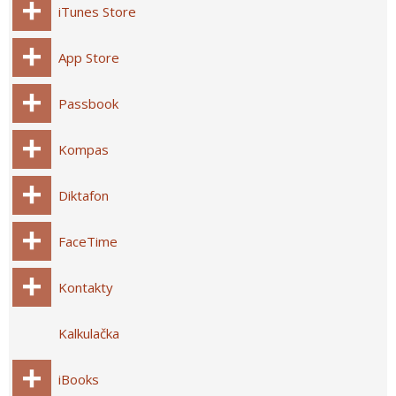
iTunes Store
App Store
Passbook
Kompas
Diktafon
FaceTime
Kontakty
Kalkulačka
iBooks