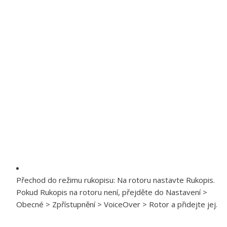
Přechod do režimu rukopisu:
Na rotoru nastavte Rukopis.
Pokud Rukopis na rotoru není, přejděte do Nastavení >
Obecné > Zpřístupnění > VoiceOver > Rotor a přidejte jej.