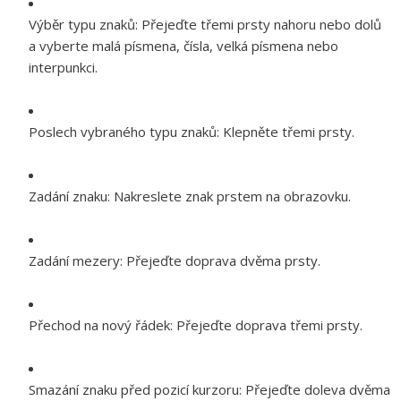
Výběr typu znaků:
Přejeďte třemi prsty nahoru nebo dolů
a vyberte malá písmena, čísla, velká písmena nebo
interpunkci.
Poslech vybraného typu znaků:
Klepněte třemi prsty.
Zadání znaku:
Nakreslete znak prstem na obrazovku.
Zadání mezery:
Přejeďte doprava dvěma prsty.
Přechod na nový řádek:
Přejeďte doprava třemi prsty.
Smazání znaku před pozicí kurzoru:
Přejeďte doleva dvěma