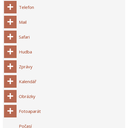
Telefon
Mail
Safari
Hudba
Zprávy
Kalendář
Obrázky
Fotoaparát
Počasí