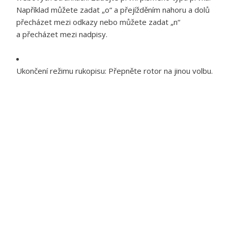
Například můžete zadat „o“ a přejížděním nahoru a dolů
přecházet mezi odkazy nebo můžete zadat „n“
a přecházet mezi nadpisy.
Ukončení režimu rukopisu:
Přepněte rotor na jinou volbu.