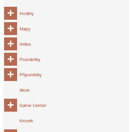
Hodiny
Mapy
Videa
Poznámky
Připomínky
Akcie
Game Center
Kiosek