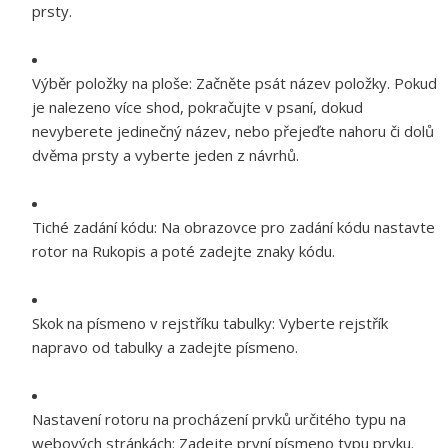
prsty.
Výběr položky na ploše:
Začněte psát název položky. Pokud
je nalezeno více shod, pokračujte v psaní, dokud
nevyberete jedinečný název, nebo přejeďte nahoru či dolů
dvěma prsty a vyberte jeden z návrhů.
Tiché zadání kódu:
Na obrazovce pro zadání kódu nastavte
rotor na Rukopis a poté zadejte znaky kódu.
Skok na písmeno v rejstříku tabulky:
Vyberte rejstřík
napravo od tabulky a zadejte písmeno.
Nastavení rotoru na procházení prvků určitého typu na
webových stránkách:
Zadejte první písmeno typu prvku.