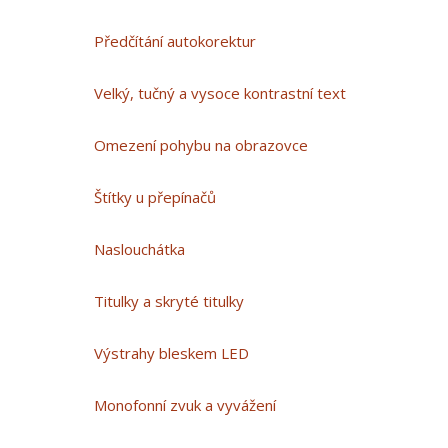
Předčítání autokorektur
Velký, tučný a vysoce kontrastní text
Omezení pohybu na obrazovce
Štítky u přepínačů
Naslouchátka
Titulky a skryté titulky
Výstrahy bleskem LED
Monofonní zvuk a vyvážení