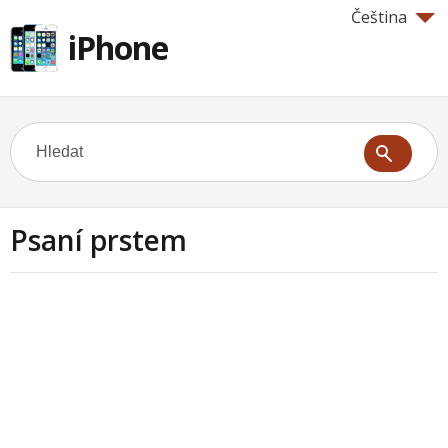
Čeština
iPhone
Psaní prstem