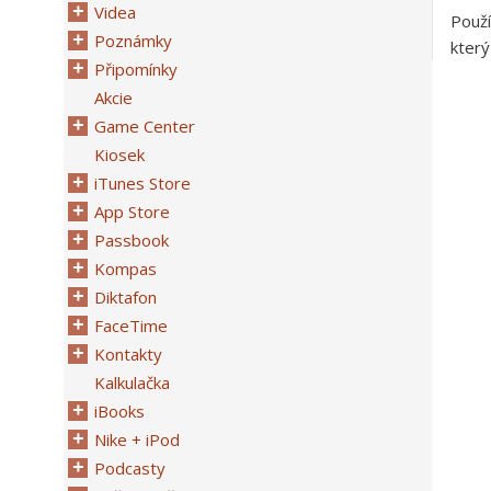
Videa
Použí
Poznámky
který
Připomínky
Akcie
Game Center
Kiosek
iTunes Store
App Store
Passbook
Kompas
Diktafon
FaceTime
Kontakty
Kalkulačka
iBooks
Nike + iPod
Podcasty