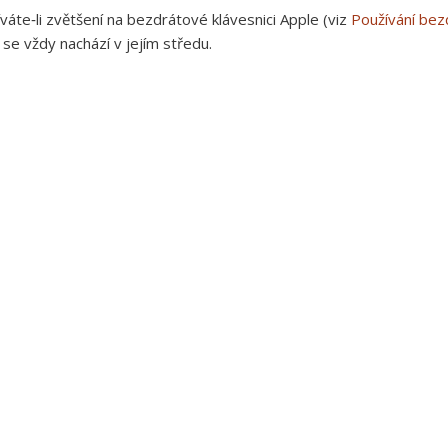
váte‑li zvětšení na bezdrátové klávesnici Apple (viz
Používání bez
 se vždy nachází v jejím středu.