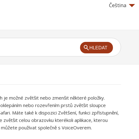
Čeština
HLEDAT
ch je možné zvětšit nebo zmenšit některé položky.
oklepáním nebo rozevřením prstů zvětšit sloupce
fari. Máte také k dispozici Zvětšení, funkci zpřístupnění,
zvětšit celou obrazovku kterékoli aplikace, kterou
í můžete používat společně s VoiceOverem.