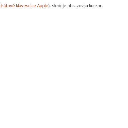
drátové klávesnice Apple
), sleduje obrazovka kurzor,