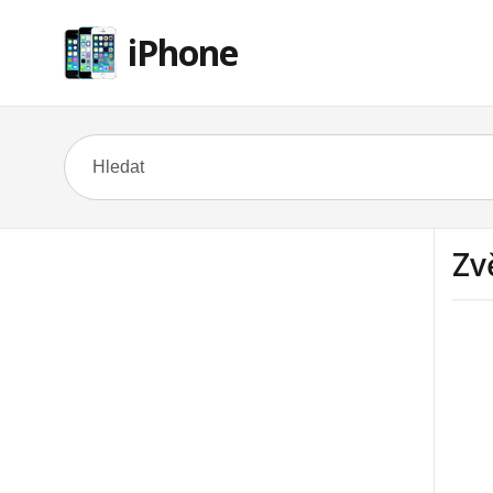
iPhone
Zv