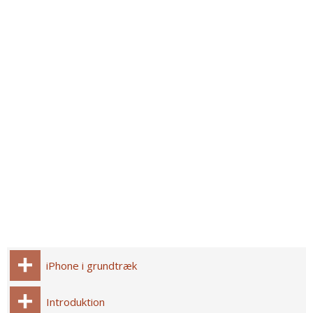
iPhone i grundtræk
Introduktion