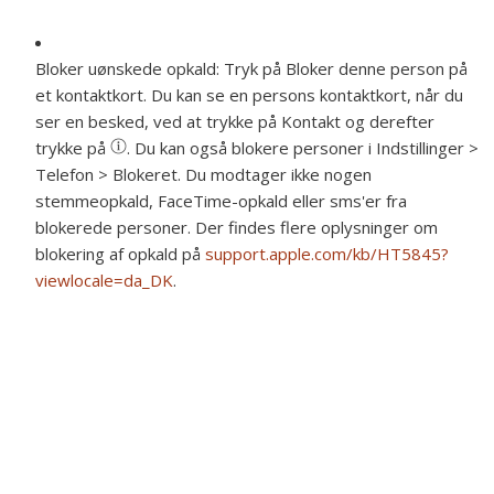
Bloker uønskede opkald:
Tryk på Bloker denne person på
et kontaktkort. Du kan se en persons kontaktkort, når du
ser en besked, ved at trykke på Kontakt og derefter
trykke på
. Du kan også blokere personer i Indstillinger >
Telefon > Blokeret. Du modtager ikke nogen
stemmeopkald, FaceTime-opkald eller sms'er fra
blokerede personer. Der findes flere oplysninger om
blokering af opkald på
support.apple.com/kb/HT5845?
viewlocale=da_DK
.