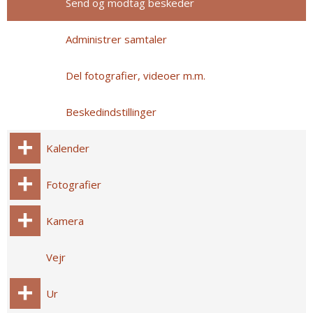
Send og modtag beskeder
Administrer samtaler
Del fotografier, videoer m.m.
Beskedindstillinger
Kalender
Fotografier
Kamera
Vejr
Ur