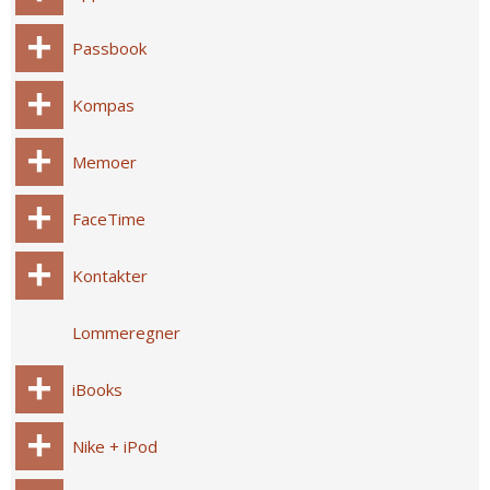
Passbook
Kompas
Memoer
FaceTime
Kontakter
Lommeregner
iBooks
Nike + iPod