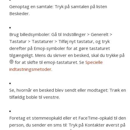
Genoptag en samtale:
Tryk på samtalen på listen
Beskeder.
Brug billedsymboler:
Gå til Indstillinger > Generelt >
Tastatur > Tastaturer > Tilføj nyt tastatur, og tryk
derefter på Emoji-symboler for at gøre tastaturet
tilgængeligt. Mens du skriver en besked, skal du trykke på
for at skifte til emoji-tastaturet. Se
Specielle
indtastningsmetoder
.
Se, hvornår en besked blev sendt eller modtaget:
Træk en
tilfældig boble til venstre.
Foretag et stemmeopkald eller et FaceTime-opkald til den
person, du sender en sms til:
Tryk på Kontakter øverst på