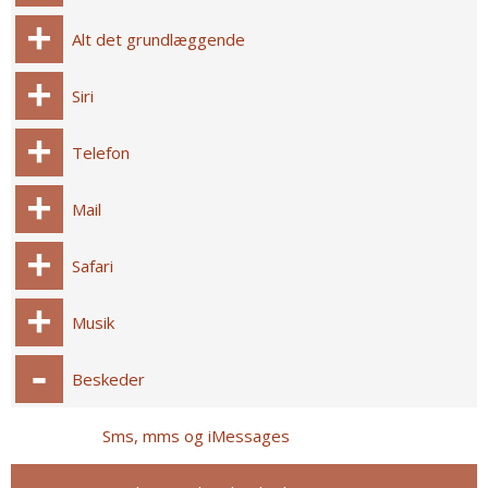
Alt det grundlæggende
Siri
Telefon
Mail
Safari
Musik
Beskeder
Sms, mms og iMessages