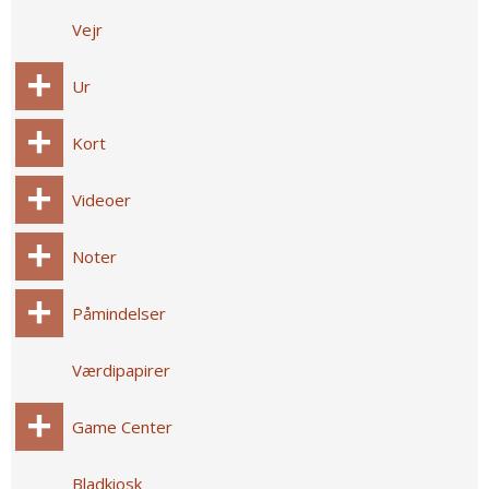
Vejr
Ur
Kort
Videoer
Noter
Påmindelser
Værdipapirer
Game Center
Bladkiosk