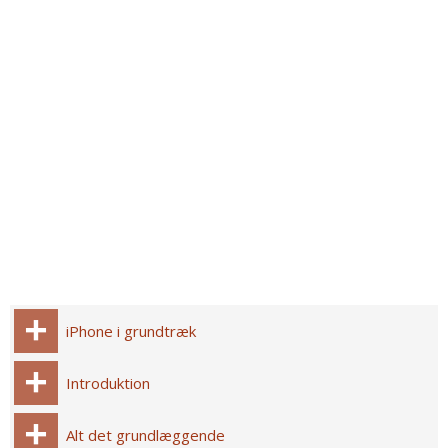
iPhone i grundtræk
Introduktion
Alt det grundlæggende