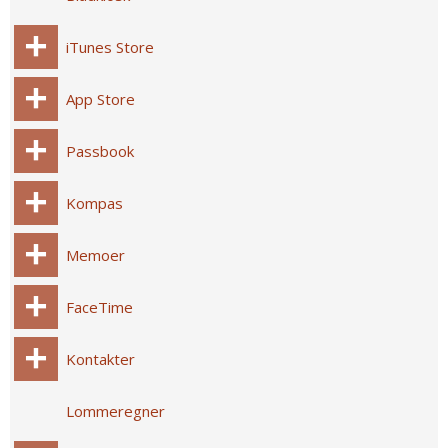
iTunes Store
App Store
Passbook
Kompas
Memoer
FaceTime
Kontakter
Lommeregner