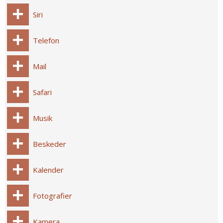
Siri
Telefon
Mail
Safari
Musik
Beskeder
Kalender
Fotografier
Kamera