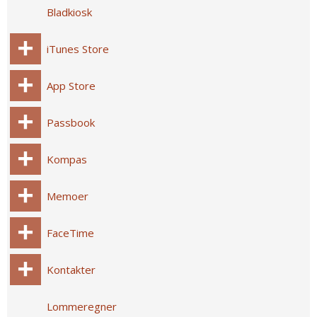
Bladkiosk
iTunes Store
App Store
Passbook
Kompas
Memoer
FaceTime
Kontakter
Lommeregner