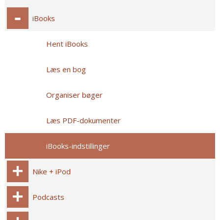
iBooks
Hent iBooks
Læs en bog
Organiser bøger
Læs PDF-dokumenter
iBooks-indstillinger
Nike + iPod
Podcasts