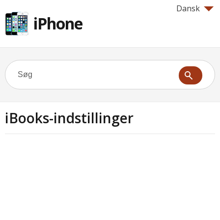
Dansk
iPhone
iBooks-indstillinger