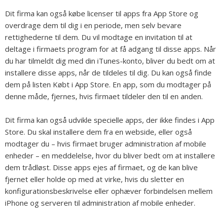
Dit firma kan også købe licenser til apps fra App Store og
overdrage dem til dig i en periode, men selv bevare
rettighederne til dem. Du vil modtage en invitation til at
deltage i firmaets program for at få adgang til disse apps. Når
du har tilmeldt dig med din iTunes-konto, bliver du bedt om at
installere disse apps, når de tildeles til dig. Du kan også finde
dem på listen Købt i App Store. En app, som du modtager på
denne måde, fjernes, hvis firmaet tildeler den til en anden.
Dit firma kan også udvikle specielle apps, der ikke findes i App
Store. Du skal installere dem fra en webside, eller også
modtager du – hvis firmaet bruger administration af mobile
enheder – en meddelelse, hvor du bliver bedt om at installere
dem trådløst. Disse apps ejes af firmaet, og de kan blive
fjernet eller holde op med at virke, hvis du sletter en
konfigurationsbeskrivelse eller ophæver forbindelsen mellem
iPhone og serveren til administration af mobile enheder.