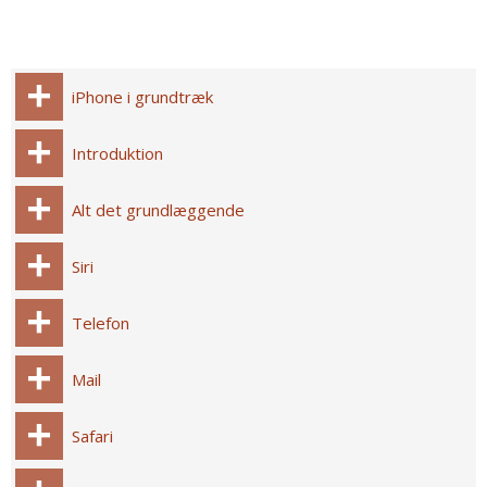
iPhone i grundtræk
Introduktion
Alt det grundlæggende
Siri
Telefon
Mail
Safari