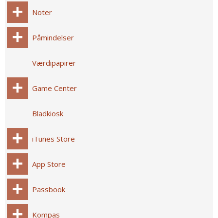
Noter
Påmindelser
Værdipapirer
Game Center
Bladkiosk
iTunes Store
App Store
Passbook
Kompas