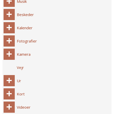
Musik
Beskeder
Kalender
Fotografier
Kamera
Vejr
Ur
Kort
Videoer