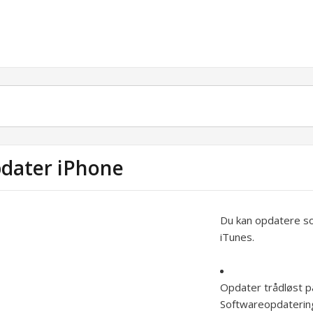
dater iPhone
Du kan opdatere sof
iTunes.
Opdater trådløst p
Softwareopdatering