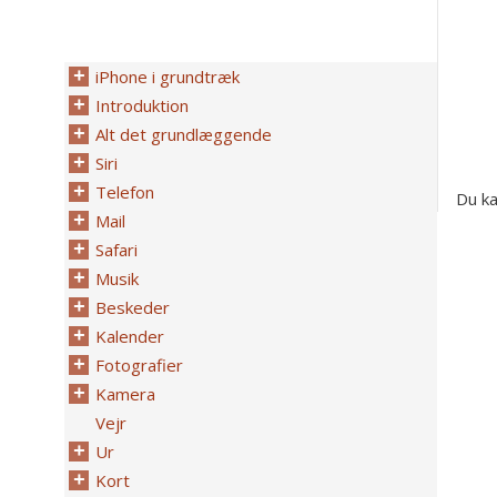
iPhone i grundtræk
Introduktion
Alt det grundlæggende
Siri
Telefon
Du ka
Mail
Safari
Musik
Beskeder
Kalender
Fotografier
Kamera
Vejr
Ur
Kort