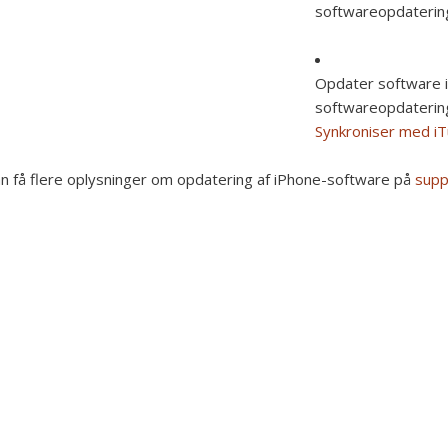
softwareopdaterin
Opdater software i
softwareopdatering
Synkroniser med i
n få flere oplysninger om opdatering af iPhone-software på
supp