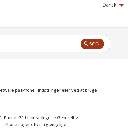
Dansk
SØG
tware på iPhone i Indstillinger eller ved at bruge
å iPhone:
Gå til Indstillinger > Generelt >
. iPhone søger efter tilgængelige