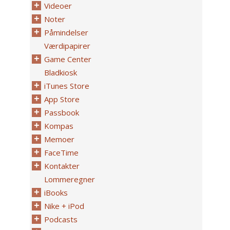
Videoer
Noter
Påmindelser
Værdipapirer
Game Center
Bladkiosk
iTunes Store
App Store
Passbook
Kompas
Memoer
FaceTime
Kontakter
Lommeregner
iBooks
Nike + iPod
Podcasts