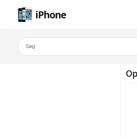
iPhone
Op