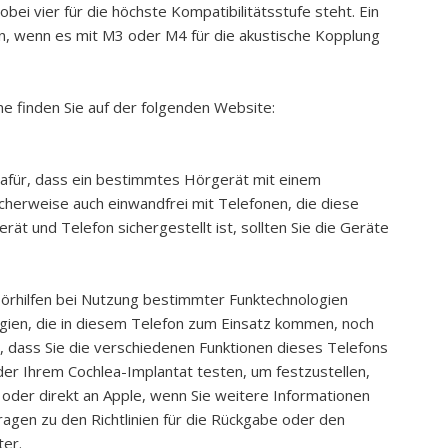
bei vier für die höchste Kompatibilitätsstufe steht. Ein
n, wenn es mit M3 oder M4 für die akustische Kopplung
e finden Sie auf der folgenden Website:
dafür, dass ein bestimmtes Hörgerät mit einem
icherweise auch einwandfrei mit Telefonen, die diese
ät und Telefon sichergestellt ist, sollten Sie die Geräte
Hörhilfen bei Nutzung bestimmter Funktechnologien
ogien, die in diesem Telefon zum Einsatz kommen, noch
g, dass Sie die verschiedenen Funktionen dieses Telefons
er Ihrem Cochlea-Implantat testen, um festzustellen,
 oder direkt an Apple, wenn Sie weitere Informationen
ragen zu den Richtlinien für die Rückgabe oder den
ter.