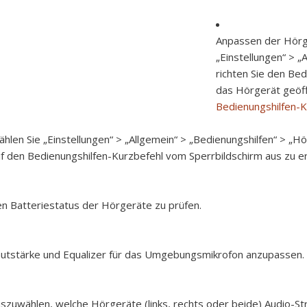
Anpassen der Hörg
„Einstellungen“ > „
richten Sie den Bed
das Hörgerät geöff
Bedienungshilfen-K
hlen Sie „Einstellungen“ > „Allgemein“ > „Bedienungshilfen“ > „H
f den Bedienungshilfen-Kurzbefehl vom Sperrbildschirm aus zu er
n Batteriestatus der Hörgeräte zu prüfen.
utstärke und Equalizer für das Umgebungsmikrofon anzupassen.
szuwählen, welche Hörgeräte (links, rechts oder beide) Audio-S