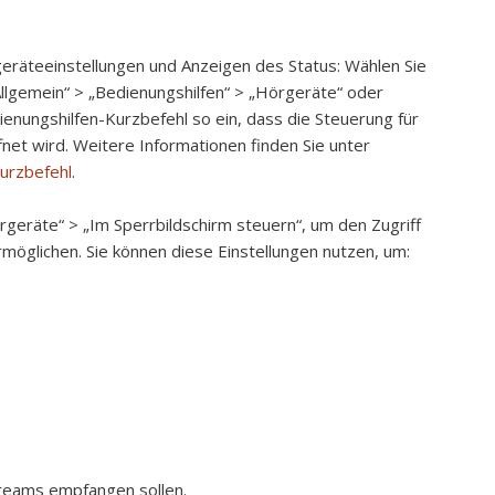
eräteeinstellungen und Anzeigen des Status:
Wählen Sie
Allgemein“ > „Bedienungshilfen“ > „Hörgeräte“ oder
ienungshilfen-Kurzbefehl so ein, dass die Steuerung für
net wird. Weitere Informationen finden Sie unter
urzbefehl
.
örgeräte“ > „Im Sperrbildschirm steuern“, um den Zugriff
möglichen. Sie können diese Einstellungen nutzen, um:
treams empfangen sollen.