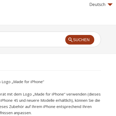
Deutsch
SUCHEN
 Logo „Made for iPhone“
erät mit dem Logo „Made for iPhone“ verwenden (dieses
 iPhone 4S und neuere Modelle erhältlich), können Sie die
dieses Zubehör auf Ihrem iPhone entsprechend Ihren
fnissen anpassen.