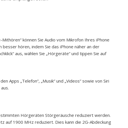
ve-Mithören“ können Sie Audio vom Mikrofon Ihres iPhone
n besser hören, indem Sie das iPhone näher an der
hklick“ aus, wählen Sie „Hörgeräte“ und tippen Sie auf
 den Apps „Telefon“, „Musik“ und „Videos“ sowie von Siri
aus.
bestimmten Hörgeräten Störgeräusche reduziert werden.
tz auf 1900 MHz reduziert. Dies kann die 2G-Abdeckung