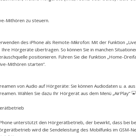
ve-Mithören zu steuern.
erwenden des iPhone als Remote-Mikrofon:
Mit der Funktion „Li
 Ihre Hörgeräte übertragen. So können Sie in manchen Situatione
räuschquelle positionieren. Führen Sie die Funktion „Home-Dreifac
ive-Mithören starten“.
treamen von Audio auf Hörgeräte:
Sie können Audiodaten u. a. aus
reamen. Wählen Sie dazu Ihr Hörgerät aus dem Menü „AirPlay“
erätbetrieb
Phone unterstützt den Hörgerätbetrieb, der bewirkt, dass bei 
rgerätbetrieb wird die Sendeleistung des Mobilfunks im GSM-Ne