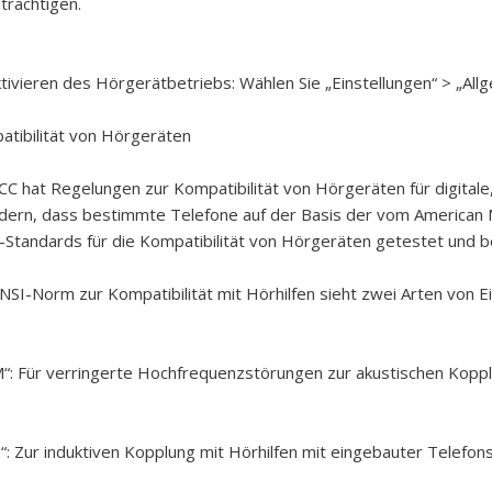
trächtigen.
tivieren des Hörgerätbetriebs:
Wählen Sie „Einstellungen“ > „All
tibilität von Hörgeräten
CC hat Regelungen zur Kompatibilität von Hörgeräten für digita
dern, dass bestimmte Telefone auf der Basis der vom American N
Standards für die Kompatibilität von Hörgeräten getestet und 
NSI-Norm zur Kompatibilität mit Hörhilfen sieht zwei Arten von E
“: Für verringerte Hochfrequenzstörungen zur akustischen Kopplu
“: Zur induktiven Kopplung mit Hörhilfen mit eingebauter Telefons