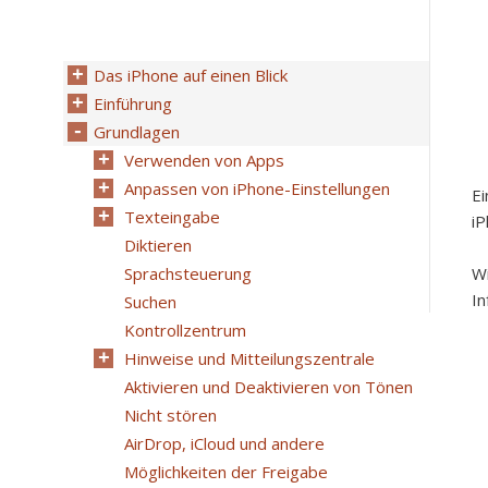
Das iPhone auf einen Blick
Einführung
Grundlagen
Verwenden von Apps
Anpassen von iPhone-Einstellungen
Ei
Texteingabe
i
Diktieren
Sprachsteuerung
Wi
In
Suchen
Kontrollzentrum
Hinweise und Mitteilungszentrale
Aktivieren und Deaktivieren von Tönen
Nicht stören
AirDrop, iCloud und andere
Möglichkeiten der Freigabe