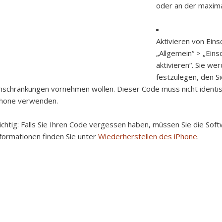
oder an der maxima
Aktivieren von Ein
„Allgemein“ > „Ein
aktivieren“. Sie we
festzulegen, den S
nschränkungen vornehmen wollen. Dieser Code muss nicht identi
Phone verwenden.
chtig:
Falls Sie Ihren Code vergessen haben, müssen Sie die Sof
formationen finden Sie unter
Wiederherstellen des iPhone
.