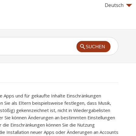
Deutsch
SUCHEN
ge Apps und für gekaufte Inhalte Einschränkungen
n Sie als Eltern beispielsweise festlegen, dass Musik,
Anstößig) gekennzeichnet ist, nicht in Wiedergabelisten
er Sie können Änderungen an bestimmten Einstellungen
er die Einschränkungen können Sie die Nutzung
ie Installation neuer Apps oder Änderungen an Accounts