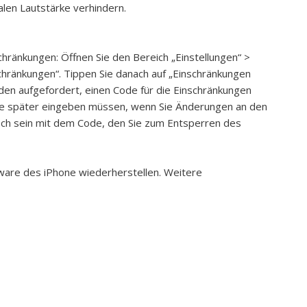
len Lautstärke verhindern.
schränkungen:
Öffnen Sie den Bereich „Einstellungen“ >
schränkungen“. Tippen Sie danach auf „Einschränkungen
rden aufgefordert, einen Code für die Einschränkungen
ie später eingeben müssen, wenn Sie Änderungen an den
sch sein mit dem Code, den Sie zum Entsperren des
tware des iPhone wiederherstellen. Weitere