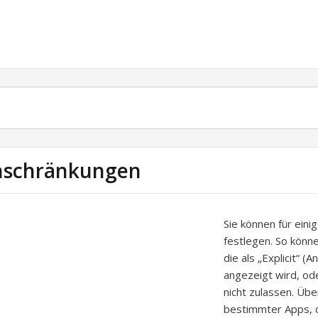
nschränkungen
Sie können für eini
festlegen. So könne
die als „Explicit“ (
angezeigt wird, od
nicht zulassen. Üb
bestimmter Apps, d