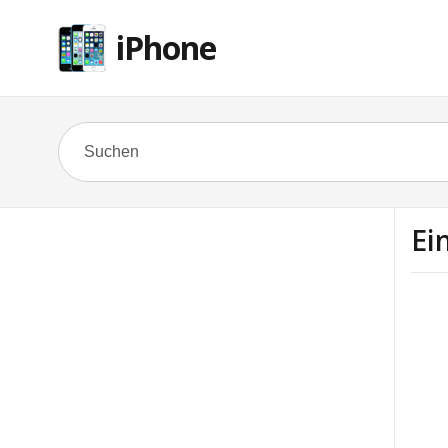
iPhone
Ei