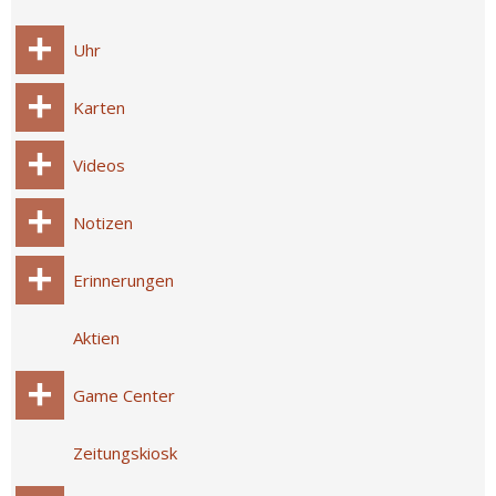
Uhr
Karten
Videos
Notizen
Erinnerungen
Aktien
Game Center
Zeitungskiosk