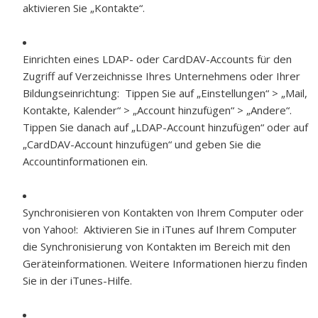
aktivieren Sie „Kontakte“.
Einrichten eines LDAP- oder CardDAV-Accounts für den
Zugriff auf Verzeichnisse Ihres Unternehmens oder Ihrer
Bildungseinrichtung:
Tippen Sie auf „Einstellungen“ > „Mail,
Kontakte, Kalender“ > „Account hinzufügen“ > „Andere“.
Tippen Sie danach auf „LDAP-Account hinzufügen“ oder auf
„CardDAV-Account hinzufügen“ und geben Sie die
Accountinformationen ein.
Synchronisieren von Kontakten von Ihrem Computer oder
von Yahoo!:
Aktivieren Sie in iTunes auf Ihrem Computer
die Synchronisierung von Kontakten im Bereich mit den
Geräteinformationen. Weitere Informationen hierzu finden
Sie in der iTunes-Hilfe.