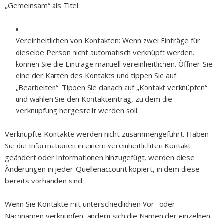
„Gemeinsam“ als Titel.
Vereinheitlichen von Kontakten:
Wenn zwei Einträge für
dieselbe Person nicht automatisch verknüpft werden.
können Sie die Einträge manuell vereinheitlichen. Öffnen Sie
eine der Karten des Kontakts und tippen Sie auf
„Bearbeiten“. Tippen Sie danach auf „Kontakt verknüpfen“
und wählen Sie den Kontakteintrag, zu dem die
Verknüpfung hergestellt werden soll.
Verknüpfte Kontakte werden nicht zusammengeführt. Haben
Sie die Informationen in einem vereinheitlichten Kontakt
geändert oder Informationen hinzugefügt, werden diese
Änderungen in jeden Quellenaccount kopiert, in dem diese
bereits vorhanden sind.
Wenn Sie Kontakte mit unterschiedlichen Vor- oder
Nachnamen verknüpfen, ändern sich die Namen der einzelnen