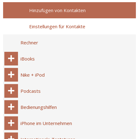
Hinzufügen von Kontakten
Einstellungen für Kontakte
Rechner
iBooks
Nike + iPod
Podcasts
Bedienungshilfen
iPhone im Unternehmen