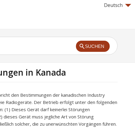
Deutsch
SUCHEN
ungen in Kanada
pricht den Bestimmungen der kanadischen Industry
eie Radiogeräte. Der Betrieb erfolgt unter den folgenden
: (1) Dieses Gerät darf keinerlei Störungen
2) dieses Gerät muss jegliche Art von Störung
ließlich solcher, die zu unerwünschten Vorgängen führen.