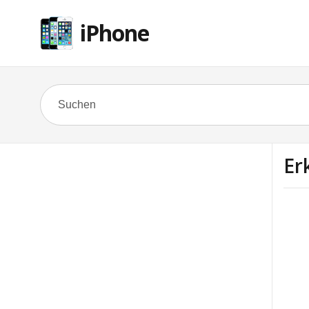
iPhone
Er