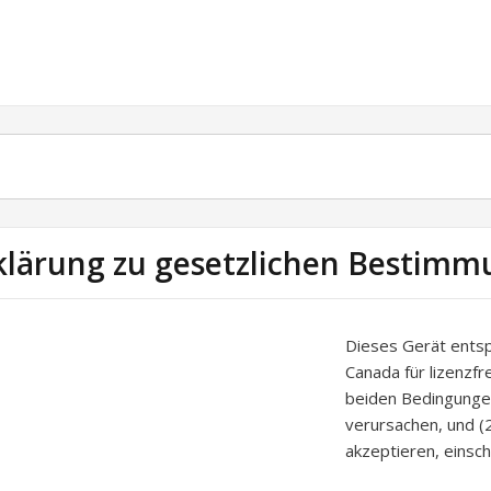
klärung zu gesetzlichen Bestimm
Dieses Gerät ents
Canada für lizenzfr
beiden Bedingungen
verursachen, und (
akzeptieren, einsch