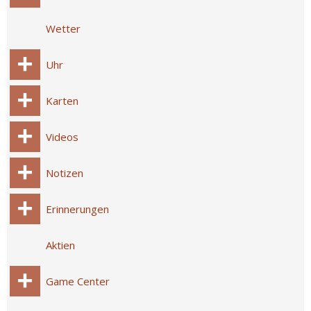
Wetter
Uhr
Karten
Videos
Notizen
Erinnerungen
Aktien
Game Center