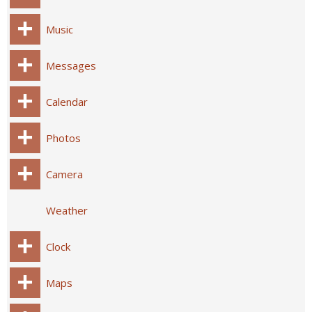
Music
Messages
Calendar
Photos
Camera
Weather
Clock
Maps