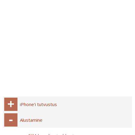
iPhone'i tutvustus
Alustamine