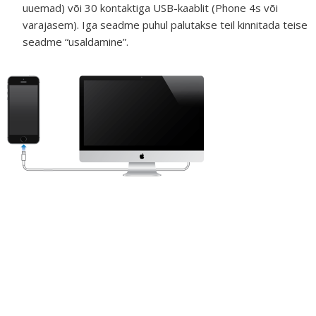
uuemad) või 30 kontaktiga USB-kaablit (Phone 4s või
varajasem). Iga seadme puhul palutakse teil kinnitada teise
seadme “usaldamine”.