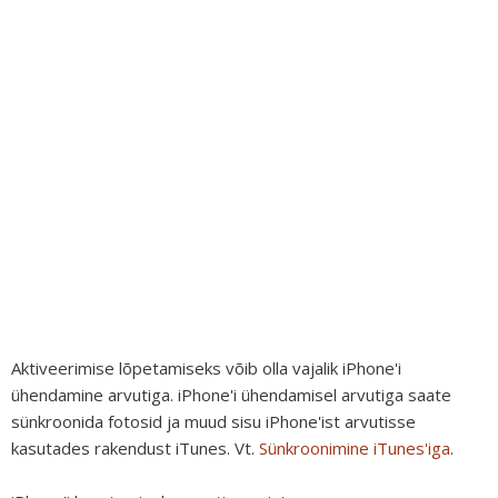
Aktiveerimise lõpetamiseks võib olla vajalik iPhone'i
ühendamine arvutiga. iPhone'i ühendamisel arvutiga saate
sünkroonida fotosid ja muud sisu iPhone'ist arvutisse
kasutades rakendust iTunes. Vt.
Sünkroonimine iTunes'iga
.