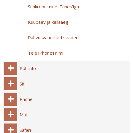
Sünkroonimine iTunes'iga
Kuupäev ja kellaaeg
Rahvusvahelised seaded
Teie iPhone'i nimi
Põhiinfo
Siri
Phone
Mail
Safari