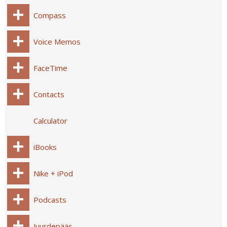
Compass
Voice Memos
FaceTime
Contacts
Calculator
iBooks
Nike + iPod
Podcasts
Juurdepääs