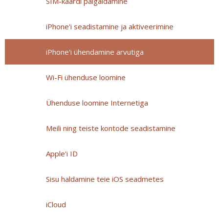
SIM-kaardi paigaldamine
iPhone'i seadistamine ja aktiveerimine
iPhone'i ühendamine arvutiga
Wi-Fi ühenduse loomine
Ühenduse loomine Internetiga
Meili ning teiste kontode seadistamine
Apple'i ID
Sisu haldamine teie iOS seadmetes
iCloud