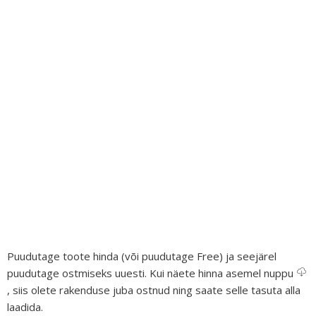
Puudutage toote hinda (või puudutage Free) ja seejärel
puudutage ostmiseks uuesti. Kui näete hinna asemel nuppu
, siis olete rakenduse juba ostnud ning saate selle tasuta alla
laadida.