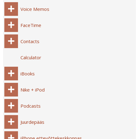
Voice Memos
FaceTime
Contacts
Calculator
iBooks
Nike + iPod
Podcasts
Juurdepääs
iPhone ettevõttekeskkonnas