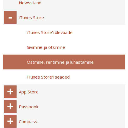
Newsstand
iTunes Store
iTunes Store'i ülevaade
Sivimine ja otsimine
Ostmine, rentimine ja lunastamine
iTunes Store'i seaded
App Store
Passbook
Compass