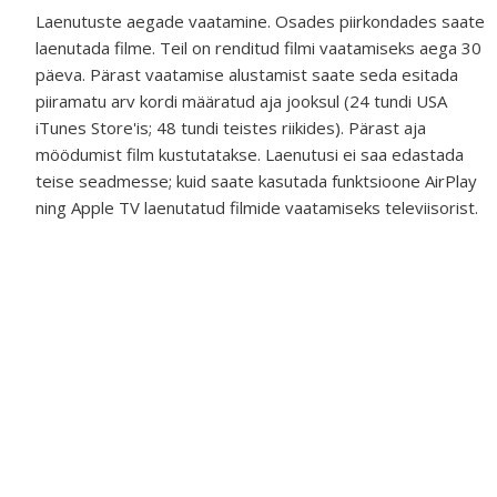
Laenutuste aegade vaatamine.
Osades piirkondades saate
laenutada filme. Teil on renditud filmi vaatamiseks aega 30
päeva. Pärast vaatamise alustamist saate seda esitada
piiramatu arv kordi määratud aja jooksul (24 tundi USA
iTunes Store'is; 48 tundi teistes riikides). Pärast aja
möödumist film kustutatakse. Laenutusi ei saa edastada
teise seadmesse; kuid saate kasutada funktsioone AirPlay
ning Apple TV laenutatud filmide vaatamiseks televiisorist.