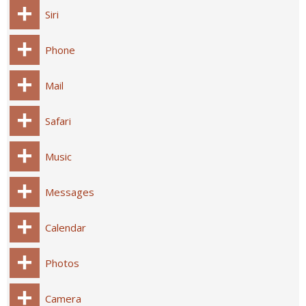
Siri
Phone
Mail
Safari
Music
Messages
Calendar
Photos
Camera