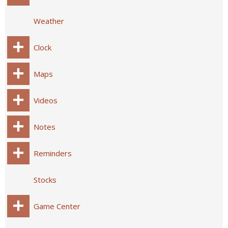
Weather
Clock
Maps
Videos
Notes
Reminders
Stocks
Game Center