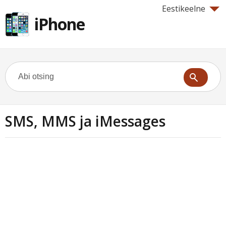
Eestikeelne
iPhone
SMS, MMS ja iMessages