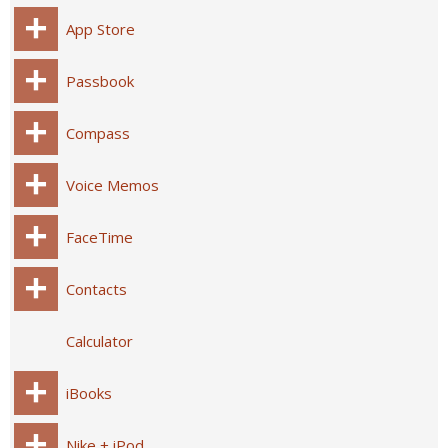
App Store
Passbook
Compass
Voice Memos
FaceTime
Contacts
Calculator
iBooks
Nike + iPod