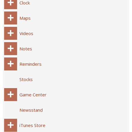
Clock
Maps
Videos
Notes
Reminders
Stocks
Game Center
Newsstand
iTunes Store