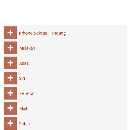
iPhone Sekilas Pandang
Mulakan
Asas
Siri
Telefon
Mail
Safari