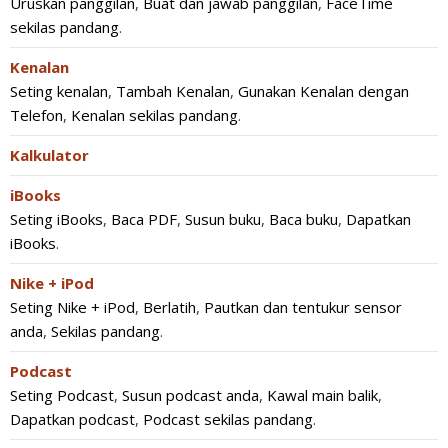
Uruskan panggilan
,
Buat dan jawab panggilan
,
FaceTime
sekilas pandang
.
Kenalan
Seting kenalan
,
Tambah Kenalan
,
Gunakan Kenalan dengan
Telefon
,
Kenalan sekilas pandang
.
Kalkulator
iBooks
Seting iBooks
,
Baca PDF
,
Susun buku
,
Baca buku
,
Dapatkan
iBooks
.
Nike + iPod
Seting Nike + iPod
,
Berlatih
,
Pautkan dan tentukur sensor
anda
,
Sekilas pandang
.
Podcast
Seting Podcast
,
Susun podcast anda
,
Kawal main balik
,
Dapatkan podcast
,
Podcast sekilas pandang
.