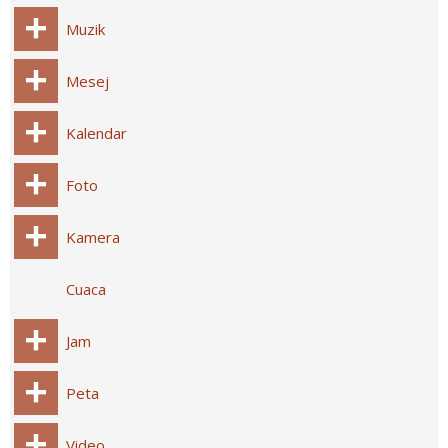
Muzik
Mesej
Kalendar
Foto
Kamera
Cuaca
Jam
Peta
Video