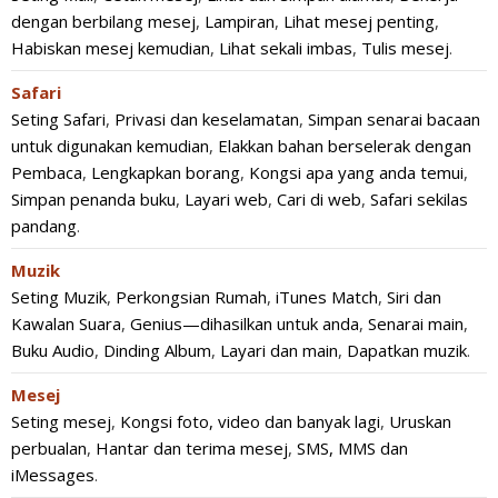
dengan berbilang mesej
,
Lampiran
,
Lihat mesej penting
,
Habiskan mesej kemudian
,
Lihat sekali imbas
,
Tulis mesej
.
Safari
Seting Safari
,
Privasi dan keselamatan
,
Simpan senarai bacaan
untuk digunakan kemudian
,
Elakkan bahan berselerak dengan
Pembaca
,
Lengkapkan borang
,
Kongsi apa yang anda temui
,
Simpan penanda buku
,
Layari web
,
Cari di web
,
Safari sekilas
pandang
.
Muzik
Seting Muzik
,
Perkongsian Rumah
,
iTunes Match
,
Siri dan
Kawalan Suara
,
Genius—dihasilkan untuk anda
,
Senarai main
,
Buku Audio
,
Dinding Album
,
Layari dan main
,
Dapatkan muzik
.
Mesej
Seting mesej
,
Kongsi foto, video dan banyak lagi
,
Uruskan
perbualan
,
Hantar dan terima mesej
,
SMS, MMS dan
iMessages
.