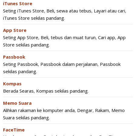
iTunes Store
Seting iTunes Store
,
Beli, sewa atau tebus
,
Layari atau cari
,
iTunes Store sekilas pandang
.
App Store
Seting App Store
,
Beli, tebus dan muat turun
,
Cari app
,
App
Store sekilas pandang
.
Passbook
Seting Passbook
,
Passbook dalam perjalanan
,
Passbook
sekilas pandang
.
Kompas
Berada Searas
,
Kompas sekilas pandang
.
Memo Suara
Alihkan rakaman ke komputer anda
,
Dengar
,
Rakam
,
Memo
Suara sekilas pandang
.
FaceTime