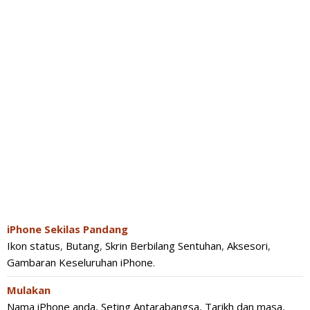
iPhone Sekilas Pandang
Ikon status
,
Butang
,
Skrin Berbilang Sentuhan
,
Aksesori
,
Gambaran Keseluruhan iPhone
.
Mulakan
Nama iPhone anda
,
Seting Antarabangsa
,
Tarikh dan masa
,