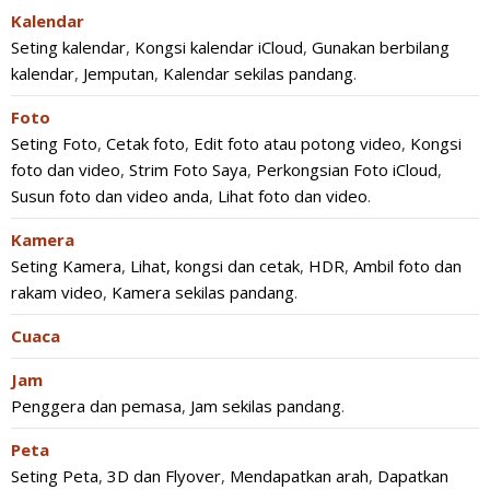
Kalendar
Seting kalendar
,
Kongsi kalendar iCloud
,
Gunakan berbilang
kalendar
,
Jemputan
,
Kalendar sekilas pandang
.
Foto
Seting Foto
,
Cetak foto
,
Edit foto atau potong video
,
Kongsi
foto dan video
,
Strim Foto Saya
,
Perkongsian Foto iCloud
,
Susun foto dan video anda
,
Lihat foto dan video
.
Kamera
Seting Kamera
,
Lihat, kongsi dan cetak
,
HDR
,
Ambil foto dan
rakam video
,
Kamera sekilas pandang
.
Cuaca
Jam
Penggera dan pemasa
,
Jam sekilas pandang
.
Peta
Seting Peta
,
3D dan Flyover
,
Mendapatkan arah
,
Dapatkan