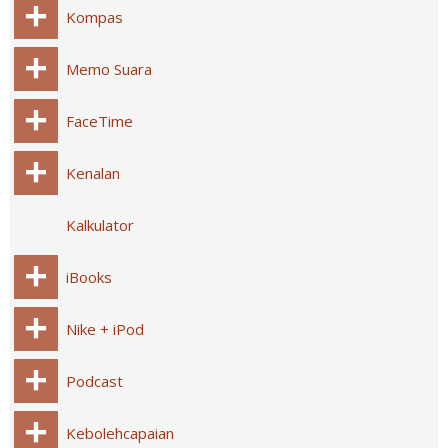
Kompas
Memo Suara
FaceTime
Kenalan
Kalkulator
iBooks
Nike + iPod
Podcast
Kebolehcapaian