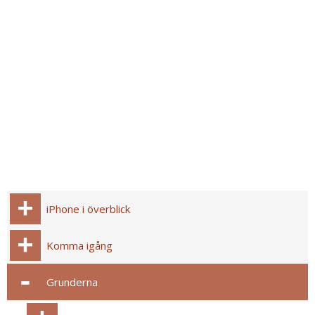
iPhone i överblick
Komma igång
Grunderna