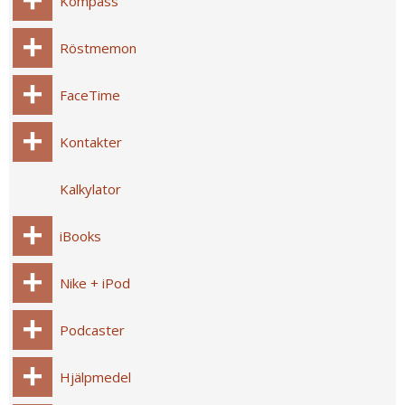
Kompass
Röstmemon
FaceTime
Kontakter
Kalkylator
iBooks
Nike + iPod
Podcaster
Hjälpmedel