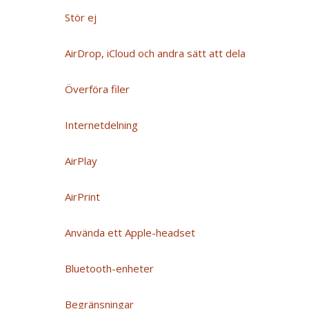
Stör ej
AirDrop, iCloud och andra sätt att dela
Överföra filer
Internetdelning
AirPlay
AirPrint
Använda ett Apple-headset
Bluetooth-enheter
Begränsningar