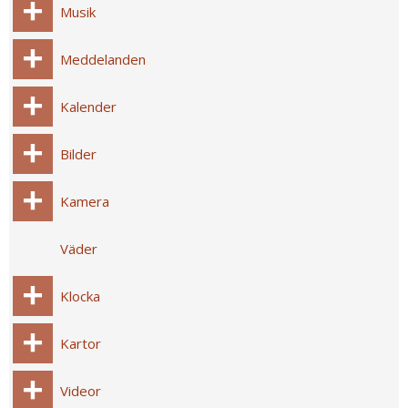
Musik
Meddelanden
Kalender
Bilder
Kamera
Väder
Klocka
Kartor
Videor