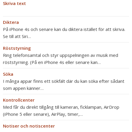
Skriva text
Diktera
På iPhone 4s och senare kan du diktera istället för att skriva.
Se till att Siri…
Röststyrning
Ring telefonsamtal och styr uppspelningen av musik med
röststyrning. (På en iPhone 4s eller senare kan…
Söka
I många appar finns ett sökfält där du kan söka efter sådant
som appen känner…
Kontrollcenter
Med får du direkt tillgång till kameran, ficklampan, AirDrop
(iPhone 5 eller senare), AirPlay, timer,…
Notiser och notiscenter