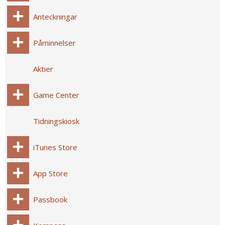
Anteckningar
Påminnelser
Aktier
Game Center
Tidningskiosk
iTunes Store
App Store
Passbook