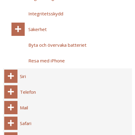
Integritetsskydd
Säkerhet
Byta och övervaka batteriet
Resa med iPhone
Siri
Telefon
Mail
Safari