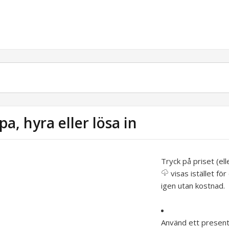
pa, hyra eller lösa in
Tryck på priset (el
visas istället fö
igen utan kostnad.
Använd ett present