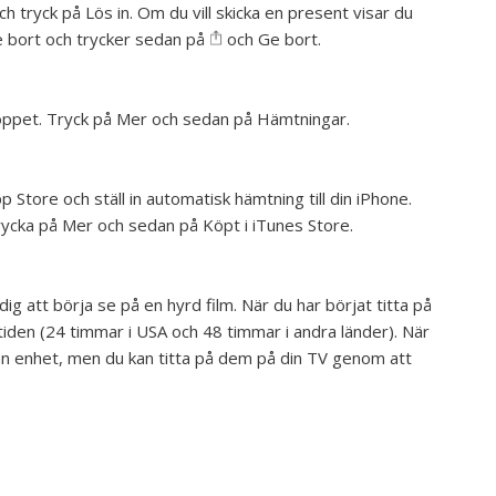
 och tryck på Lös in. Om du vill skicka en present visar du
ge bort och trycker sedan på
och Ge bort.
oppet.
Tryck på Mer och sedan på Hämtningar.
 Store och ställ in automatisk hämtning till din iPhone.
ycka på Mer och sedan på Köpt i iTunes Store.
ig att börja se på en hyrd film. När du har börjat titta på
tiden (24 timmar i USA och 48 timmar i andra länder). När
nnan enhet, men du kan titta på dem på din TV genom att