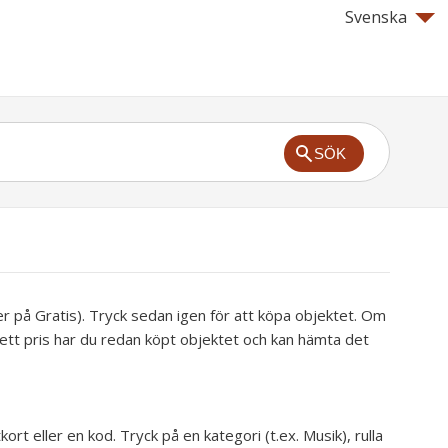
Svenska
SÖK
ler på Gratis). Tryck sedan igen för att köpa objektet. Om
r ett pris har du redan köpt objektet och kan hämta det
kort eller en kod.
Tryck på en kategori (t.ex. Musik), rulla