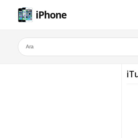
iPhone
iT