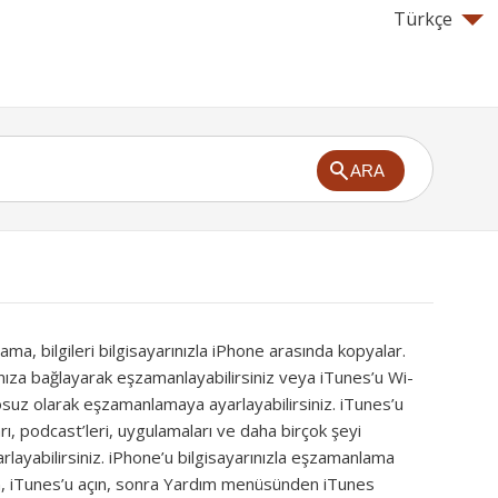
Türkçe
ARA
ma, bilgileri bilgisayarınızla iPhone arasında kopyalar.
ınıza bağlayarak eşzamanlayabilirsiniz veya iTunes’u Wi-
losuz olarak eşzamanlamaya ayarlayabilirsiniz. iTunes’u
arı, podcast’leri, uygulamaları ve daha birçok şeyi
ayabilirsiniz. iPhone’u bilgisayarınızla eşzamanlama
in, iTunes’u açın, sonra Yardım menüsünden iTunes