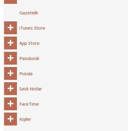
Gazetelik
iTunes Store
App Store
Passbook
Pusula
Sesli Notlar
FaceTime
Kişiler