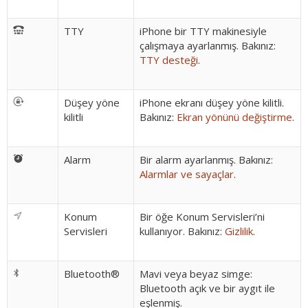
TTY
iPhone bir TTY makinesiyle
çalışmaya ayarlanmış. Bakınız:
TTY desteği
.
Düşey yöne
iPhone ekranı düşey yöne kilitli.
kilitli
Bakınız:
Ekran yönünü değiştirme
.
Alarm
Bir alarm ayarlanmış. Bakınız:
Alarmlar ve sayaçlar
.
Konum
Bir öğe Konum Servisleri’ni
Servisleri
kullanıyor. Bakınız:
Gizlilik
.
Bluetooth®
Mavi veya beyaz simge:
Bluetooth açık ve bir aygıt ile
eşlenmiş.