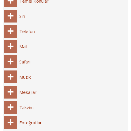
Temel Konular
Siri
Telefon
Mail
Safari
Müzik
Mesajlar
Takvim
Fotoğraflar