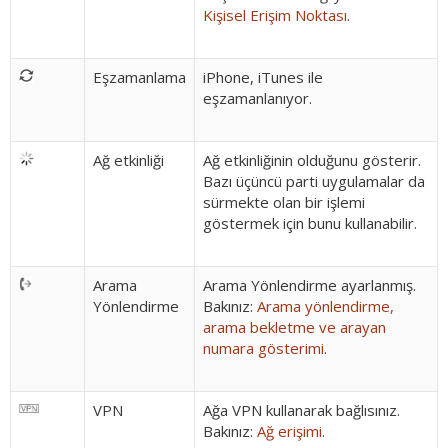
Kişisel Erişim Noktası
.
Eşzamanlama
iPhone, iTunes ile
eşzamanlanıyor.
Ağ etkinliği
Ağ etkinliğinin olduğunu gösterir.
Bazı üçüncü parti uygulamalar da
sürmekte olan bir işlemi
göstermek için bunu kullanabilir.
Arama
Arama Yönlendirme ayarlanmış.
Yönlendirme
Bakınız:
Arama yönlendirme,
arama bekletme ve arayan
numara gösterimi
.
VPN
Ağa VPN kullanarak bağlısınız.
Bakınız:
Ağ erişimi
.