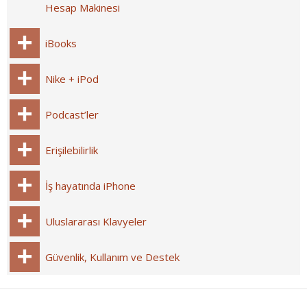
Hesap Makinesi
iBooks
Nike + iPod
Podcast’ler
Erişilebilirlik
İş hayatında iPhone
Uluslararası Klavyeler
Güvenlik, Kullanım ve Destek