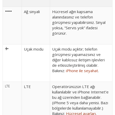
Ağ sinyali
Hücresel ağın kapsama
alanındasınız ve telefon
görüşmesi yapabilirsiniz. Sinyal
yoksa, “Servis yok” ifadesi
görünür.
Uçak modu
Uçak modu açıktır; telefon
görüşmesi yapamazsınız ve
diğer kablosuz iletişim işlevleri
de etkisizleştirilmiş olabilir.
Bakınız:
iPhone ile seyahat
.
LTE
Operatörünüzün LTE ağı
kullanılabilir ve iPhone Internet’e
bu ağ üzerinden bağlanabilir.
(iPhone 5 veya daha yenisi. Bazı
bölgelerde kullanılamayabilir.)
Bakınız:
Hücresel ayarları
.