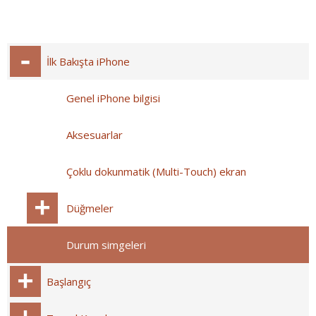
İlk Bakışta iPhone
Genel iPhone bilgisi
Aksesuarlar
Çoklu dokunmatik (Multi-Touch) ekran
Düğmeler
Durum simgeleri
Başlangıç