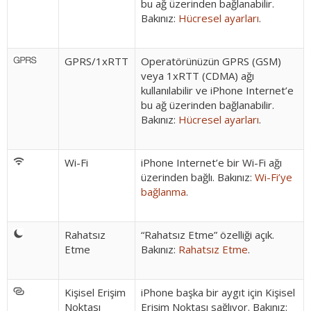
bu ağ üzerinden bağlanabilir.
Bakınız:
Hücresel ayarları
.
GPRS/1xRTT
Operatörünüzün GPRS (GSM)
veya 1xRTT (CDMA) ağı
kullanılabilir ve iPhone Internet’e
bu ağ üzerinden bağlanabilir.
Bakınız:
Hücresel ayarları
.
Wi-Fi
iPhone Internet’e bir Wi-Fi ağı
üzerinden bağlı. Bakınız:
Wi-Fi’ye
bağlanma
.
Rahatsız
“Rahatsız Etme” özelliği açık.
Etme
Bakınız:
Rahatsız Etme
.
Kişisel Erişim
iPhone başka bir aygıt için Kişisel
Noktası
Erişim Noktası sağlıyor. Bakınız: