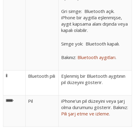
Gri simge:
Bluetooth açık.
iPhone bir aygıtla eşlenmişse,
aygıt kapsama alanı dışında veya
kapalı olabilir.
Simge yok:
Bluetooth kapalı.
Bakınız:
Bluetooth aygıtları
.
Bluetooth pili
Eşlenmiş bir Bluetooth aygıtının
pil düzeyini gösterir.
Pil
iPhone’un pil düzeyini veya şarj
olma durumunu gösterir. Bakınız:
Pili şarj etme ve izleme
.