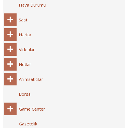
Hava Durumu
Saat
Harita
Videolar
Notlar
Anımsatıcılar
Borsa
Game Center
Gazetelik