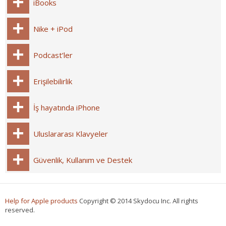
iBooks
Nike + iPod
Podcast’ler
Erişilebilirlik
İş hayatında iPhone
Uluslararası Klavyeler
Güvenlik, Kullanım ve Destek
Help for Apple products
Copyright © 2014 Skydocu Inc. All rights
reserved.