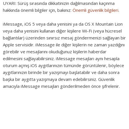
UYARI:
Sürüş sırasında dikkatinizin dağılmasından kaçınma
hakkında önemli bilgiler için, bakınız:
Önemli güvenlik bilgileri
.
iMessage, iOS 5 veya daha yenisini ya da OS X Mountain Lion
veya daha yenisini kullanan diğer kişilere Wi-Fi (veya hücresel
bağlantılar) üzerinden sınırsız mesaj göndermenizi sağlayan bir
Apple servisidir. iMessage ile diğer kişilerin ne zaman yazdığını
görebilir ve mesajlarını okuduğunuz kişilerin haberdar
edilmesini sağlayabilirsiniz. iMessage mesajları aynı hesapla
oturum açmış iOS aygıtlarınızın tümünde görüntülenir, böylece
aygıtlarınızın birinde bir yazışmayı başlatabilir ve daha sonra
başka bir aygıtta yazışmaya devam edebilirsiniz. Güvenlik
amacıyla iMessage mesajları gönderilmeden önce şifrelenir.