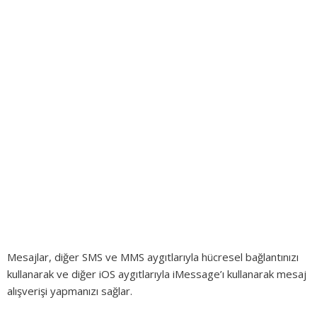
Mesajlar, diğer SMS ve MMS aygıtlarıyla hücresel bağlantınızı
kullanarak ve diğer iOS aygıtlarıyla iMessage’ı kullanarak mesaj
alışverişi yapmanızı sağlar.