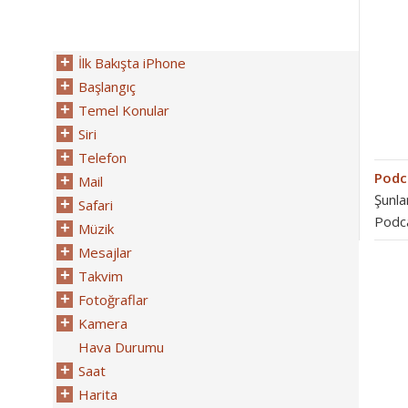
İlk Bakışta iPhone
Başlangıç
Temel Konular
Siri
Telefon
Podca
Mail
Şunla
Safari
Podc
Müzik
Mesajlar
Takvim
Fotoğraflar
Kamera
Hava Durumu
Saat
Harita