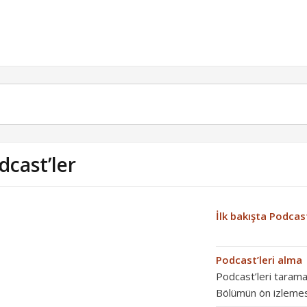
dcast’ler
İlk bakışta Podcast
Podcast’leri alma
Podcast’leri tarama:
Bölümün ön izleme