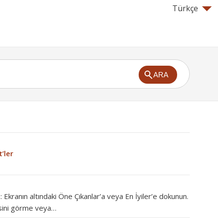
Türkçe
ARA
’ler
 Ekranın altındaki Öne Çıkanlar’a veya En İyiler’e dokunun.
sini görme veya…