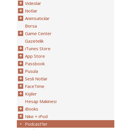
Videolar
Notlar
Anımsatıcılar
Borsa
Game Center
Gazetelik
iTunes Store
App Store
Passbook
Pusula
Sesli Notlar
FaceTime
Kişiler
Hesap Makinesi
iBooks
Nike + iPod
Podcast’ler