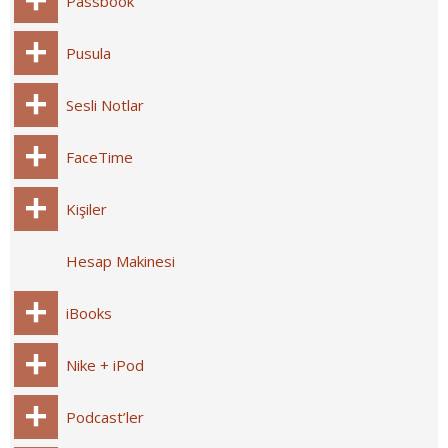
Passbook
Pusula
Sesli Notlar
FaceTime
Kişiler
Hesap Makinesi
iBooks
Nike + iPod
Podcast’ler