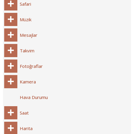
Safari
Müzik
Mesajlar
Takvim
Fotoğraflar
Kamera
Hava Durumu
Saat
Harita