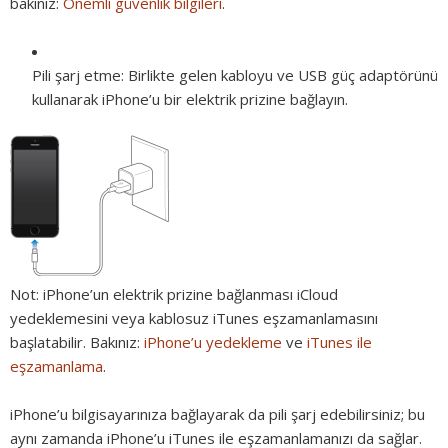
bakınız:
Önemli güvenlik bilgileri
.
Pili şarj etme:
Birlikte gelen kabloyu ve USB güç adaptörünü
kullanarak iPhone’u bir elektrik prizine bağlayın.
Not:
iPhone’un elektrik prizine bağlanması iCloud
yedeklemesini veya kablosuz iTunes eşzamanlamasını
başlatabilir. Bakınız:
iPhone’u yedekleme
ve
iTunes ile
eşzamanlama
.
iPhone’u bilgisayarınıza bağlayarak da pili şarj edebilirsiniz; bu
aynı zamanda iPhone’u iTunes ile eşzamanlamanızı da sağlar.