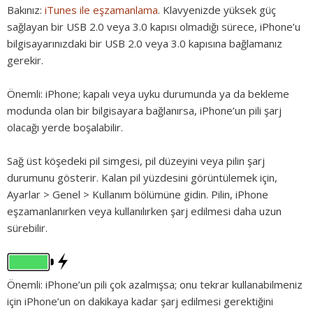
Bakınız:
iTunes ile eşzamanlama
. Klavyenizde yüksek güç
sağlayan bir USB 2.0 veya 3.0 kapısı olmadığı sürece, iPhone’u
bilgisayarınızdaki bir USB 2.0 veya 3.0 kapısına bağlamanız
gerekir.
Önemli:
iPhone; kapalı veya uyku durumunda ya da bekleme
modunda olan bir bilgisayara bağlanırsa, iPhone’un pili şarj
olacağı yerde boşalabilir.
Sağ üst köşedeki pil simgesi, pil düzeyini veya pilin şarj
durumunu gösterir. Kalan pil yüzdesini görüntülemek için,
Ayarlar > Genel > Kullanım bölümüne gidin. Pilin, iPhone
eşzamanlanırken veya kullanılırken şarj edilmesi daha uzun
sürebilir.
Önemli:
iPhone’un pili çok azalmışsa; onu tekrar kullanabilmeniz
için iPhone’un on dakikaya kadar şarj edilmesi gerektiğini