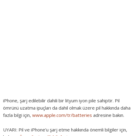
iPhone, şarj edilebilir dahili bir lityum iyon pile sahiptir. Pil
ömrünü uzatma ipuçları da dahil olmak üzere pil hakkında daha
fazla bilgi için,
www.apple.com/tr/batteries
adresine bakın.
UYARI:
Pil ve iPhone’u şarj etme hakkında önemli bilgiler için,