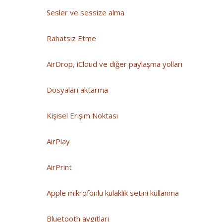
Sesler ve sessize alma
Rahatsız Etme
AirDrop, iCloud ve diğer paylaşma yolları
Dosyaları aktarma
Kişisel Erişim Noktası
AirPlay
AirPrint
Apple mikrofonlu kulaklık setini kullanma
Bluetooth aygıtları