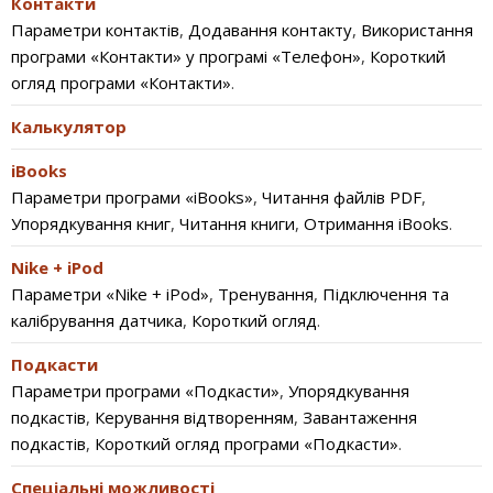
Контакти
Параметри контактів
,
Додавання контакту
,
Використання
програми «Контакти» у програмі «Телефон»
,
Короткий
огляд програми «Контакти»
.
Калькулятор
iBooks
Параметри програми «iBooks»
,
Читання файлів PDF
,
Упорядкування книг
,
Читання книги
,
Отримання iBooks
.
Nike + iPod
Параметри «Nike + iPod»
,
Тренування
,
Підключення та
калібрування датчика
,
Короткий огляд
.
Подкасти
Параметри програми «Подкасти»
,
Упорядкування
подкастів
,
Керування відтворенням
,
Завантаження
подкастів
,
Короткий огляд програми «Подкасти»
.
Спеціальні можливості