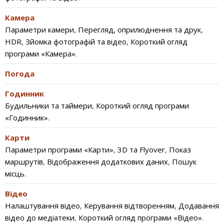
Камера
Параметри камери
,
Перегляд, оприлюднення та друк
,
HDR
,
Зйомка фотографій та відео
,
Короткий огляд
програми «Камера»
.
Погода
Годинник
Будильники та таймери
,
Короткий огляд програми
«Годинник»
.
Карти
Параметри програми «Карти»
,
3D та Flyover
,
Показ
маршрутів
,
Відображення додаткових даних
,
Пошук
місць
.
Відео
Налаштування відео
,
Керування відтворенням
,
Додавання
відео до медіатеки
,
Короткий огляд програми «Відео»
.