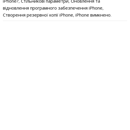
iPhone?
,
Стільникові параметри
,
Оновлення та
відновлення програмного забезпечення iPhone
,
Створення резервної копії iPhone
,
iPhone вимкнено
.