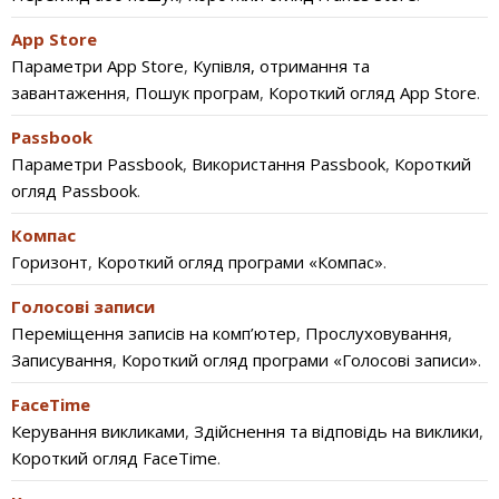
App Store
Параметри App Store
,
Купівля, отримання та
завантаження
,
Пошук програм
,
Короткий огляд App Store
.
Passbook
Параметри Passbook
,
Використання Passbook
,
Короткий
огляд Passbook
.
Компас
Горизонт
,
Короткий огляд програми «Компас»
.
Голосові записи
Переміщення записів на комп’ютер
,
Прослуховування
,
Записування
,
Короткий огляд програми «Голосові записи»
.
FaceTime
Керування викликами
,
Здійснення та відповідь на виклики
,
Короткий огляд FaceTime
.