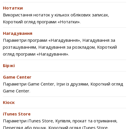
Нотатки
Використання нотаток у кількох облікових записах
,
Короткий огляд програми «Нотатки»
.
Нагадування
Параметри програми «Нагадування»
,
Нагадування за
розташуванням
,
Нагадування за розкладом
,
Короткий
огляд програми «Нагадування»
.
Біржі
Game Center
Параметри Game Center
,
Ігри із друзями
,
Короткий огляд
Game Center
.
Кіоск
iTunes Store
Параметри iTunes Store
,
Купівля, прокат та отримання
,
Перегляд або пошук
,
Короткий огляд iTunes Store
.