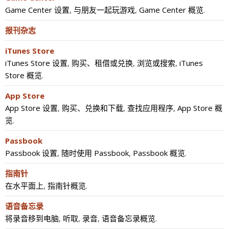
Game Center 设置
,
与朋友一起玩游戏
,
Game Center 概览
.
报刊杂志
iTunes Store
iTunes Store 设置
,
购买、租借或兑换
,
浏览或搜索
,
iTunes
Store 概览
.
App Store
App Store 设置
,
购买、兑换和下载
,
查找应用程序
,
App Store 概
览
.
Passbook
Passbook 设置
,
随时使用 Passbook
,
Passbook 概览
.
指南针
在水平面上
,
指南针概览
.
语音备忘录
将录音移到电脑
,
听取
,
录音
,
语音备忘录概览
.