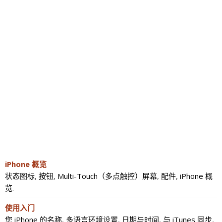
iPhone 概览
状态图标
,
按钮
,
Multi-Touch（多点触控）屏幕
,
配件
,
iPhone 概
览
.
使用入门
您 iPhone 的名称
,
多语言环境设置
,
日期与时间
,
与 iTunes 同步
,