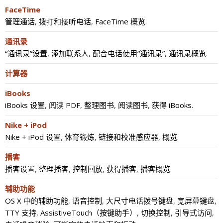
FaceTime
管理通话
,
拨打和接听电话
,
FaceTime 概览
.
通讯录
“通讯录”设置
,
添加联系人
,
配合电话使用“通讯录”
,
通讯录概览
.
计算器
iBooks
iBooks 设置
,
阅读 PDF
,
整理图书
,
阅读图书
,
获得 iBooks
.
Nike + iPod
Nike + iPod 设置
,
体育锻炼
,
链接和校准感应器
,
概览
.
播客
播客设置
,
整理播客
,
控制回放
,
获得播客
,
播客概览
.
辅助功能
OS X 中的辅助功能
,
语音控制
,
大尺寸电话拨号键盘
,
宽屏幕键盘
,
TTY 支持
,
AssistiveTouch（按键助手）
,
切换控制
,
引导式访问
,