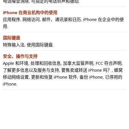
电话噪音消除
,
可指定的电话铃声和振动
.
iPhone 在商业机构中的使用
应用程序
,
网络访问
,
邮件、通讯录和日历
,
iPhone 在企业中的使
用
.
国际键盘
特殊输入法
,
使用国际键盘
.
安全、操作与支持
Apple 和环境
,
处理和回收信息
,
加拿大监管声明
,
FCC 符合声明
,
了解更多信息以及服务与支持
,
要售卖或转送 iPhone 吗？
,
蜂窝
移动网络设置
,
更新和恢复 iPhone 软件
,
备份 iPhone
,
已停用的
iPhone
.