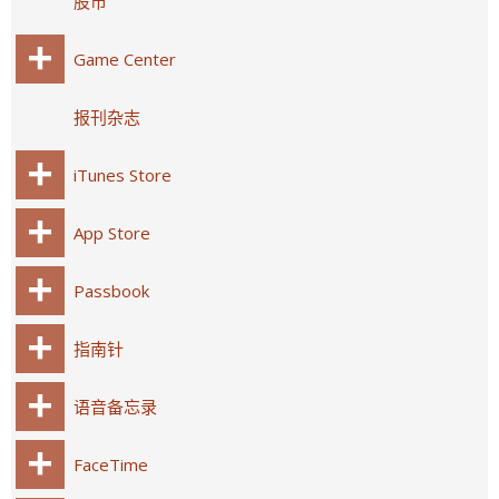
股市
Game Center
报刊杂志
iTunes Store
App Store
Passbook
指南针
语音备忘录
FaceTime