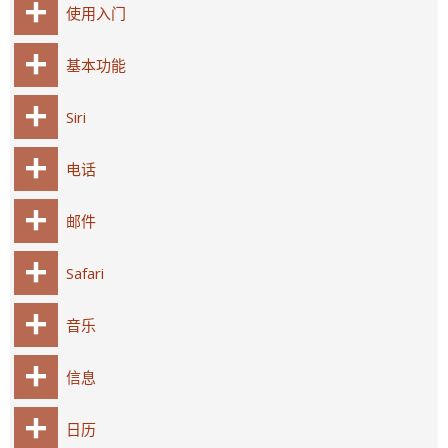
使用入门
基本功能
Siri
电话
邮件
Safari
音乐
信息
日历