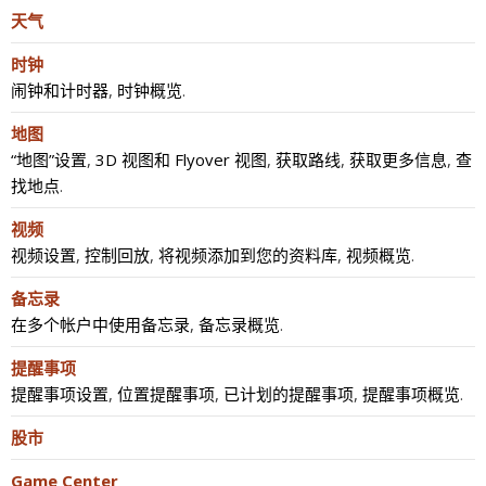
天气
时钟
闹钟和计时器
,
时钟概览
.
地图
“地图”设置
,
3D 视图和 Flyover 视图
,
获取路线
,
获取更多信息
,
查
找地点
.
视频
视频设置
,
控制回放
,
将视频添加到您的资料库
,
视频概览
.
备忘录
在多个帐户中使用备忘录
,
备忘录概览
.
提醒事项
提醒事项设置
,
位置提醒事项
,
已计划的提醒事项
,
提醒事项概览
.
股市
Game Center