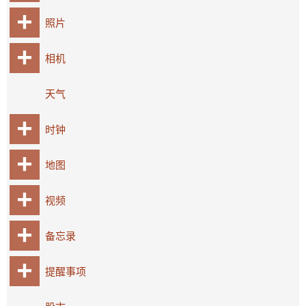
照片
相机
天气
时钟
地图
视频
备忘录
提醒事项